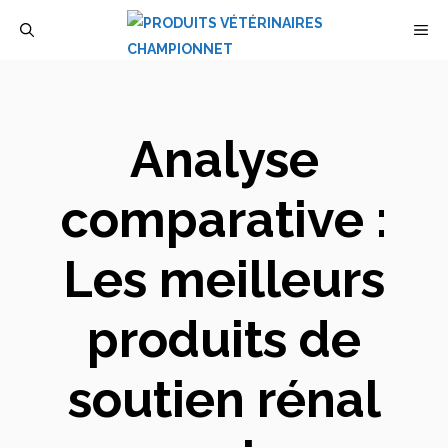
Aller
M
au
contenu
Analyse
comparative :
Les meilleurs
produits de
soutien rénal