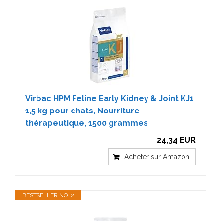
Virbac HPM Feline Early Kidney & Joint KJ1
1,5 kg pour chats, Nourriture
thérapeutique, 1500 grammes
24,34 EUR
Acheter sur Amazon
BESTSELLER NO. 2