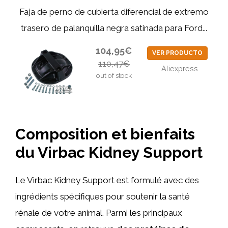
Faja de perno de cubierta diferencial de extremo
trasero de palanquilla negra satinada para Ford...
104,95€
VER PRODUCTO
110,47€
Aliexpress
out of stock
Composition et bienfaits
du Virbac Kidney Support
Le Virbac Kidney Support est formulé avec des
ingrédients spécifiques pour soutenir la santé
rénale de votre animal. Parmi les principaux