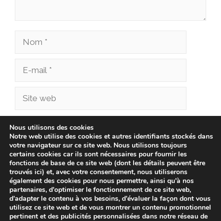
Nom
E-
mail
Site
web
Enregistrer mon nom, mon e-mail et mon site
Nous utilisons des cookies
Notre web utilise des cookies et autres identifiants stockés dans
dans le navigateur pour mon prochain
votre navigateur sur ce site web. Nous utilisons toujours
commentaire.
certains cookies car ils sont nécessaires pour fournir les
fonctions de base de ce site web (dont les détails peuvent être
trouvés ici) et, avec votre consentement, nous utiliserons
également des cookies pour nous permettre, ainsi qu'à nos
partenaires, d'optimiser le fonctionnement de ce site web,
d'adapter le contenu à vos besoins, d'évaluer la façon dont vous
utilisez ce site web et de vous montrer un contenu promotionnel
pertinent et des publicités personnalisées dans notre réseau de