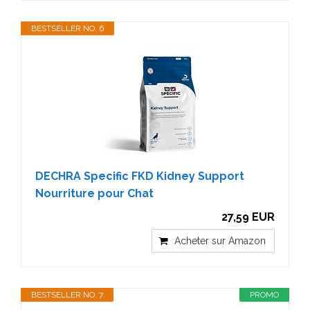
BESTSELLER NO. 6
DECHRA Specific FKD Kidney Support
Nourriture pour Chat
27,59 EUR
Acheter sur Amazon
BESTSELLER NO. 7
PROMO