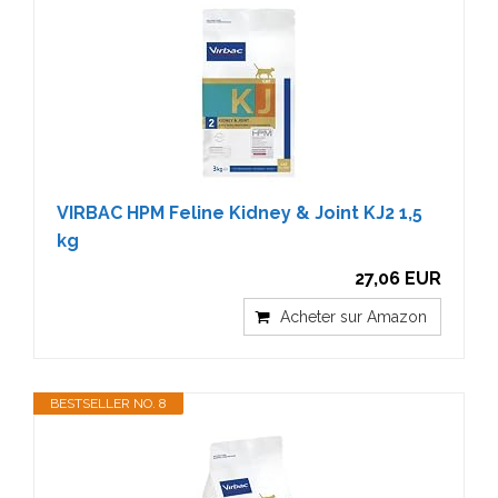
VIRBAC HPM Feline Kidney & Joint KJ2 1,5
kg
27,06 EUR
Acheter sur Amazon
BESTSELLER NO. 8