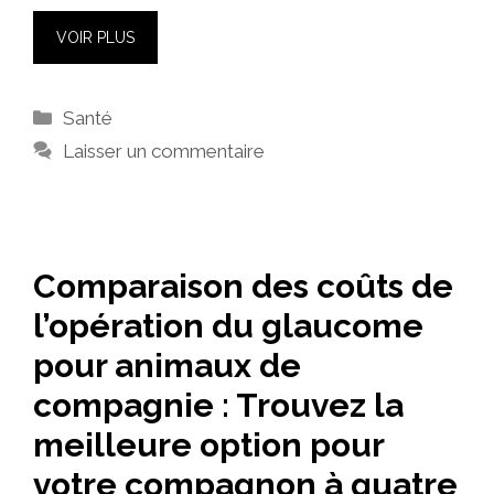
VOIR PLUS
Catégories
Santé
Laisser un commentaire
Comparaison des coûts de
l’opération du glaucome
pour animaux de
compagnie : Trouvez la
meilleure option pour
votre compagnon à quatre