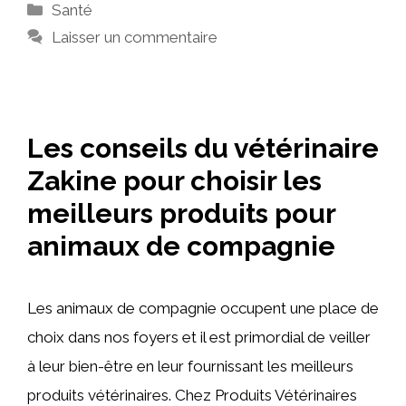
Catégories
Santé
Laisser un commentaire
Les conseils du vétérinaire
Zakine pour choisir les
meilleurs produits pour
animaux de compagnie
Les animaux de compagnie occupent une place de
choix dans nos foyers et il est primordial de veiller
à leur bien-être en leur fournissant les meilleurs
produits vétérinaires. Chez Produits Vétérinaires