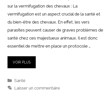
sur la vermifugation des chevaux : La
vermifugation est un aspect crucial de la santé et
du bien-être des chevaux. En effet, les vers
parasites peuvent causer de graves problèmes de
santé chez ces majestueux animaux. Il est donc
essentiel de mettre en place un protocole …
VOIR PLUS
Catégories
Santé
Laisser un commentaire