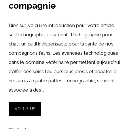
compagnie
Bien sûr, voici une introduction pour votre article
sur l’échographie pour chat : L’échographie pour
chat : un outil indispensable pour la santé de nos
compagnons félins. Les avancées technologiques
dans le domaine vétérinaire permettent aujourd’hui
d’offrir des soins toujours plus précis et adaptés à
nos amis à quatre pattes. L’échographie, souvent
associée à des …
VOIR PLUS
Catégories