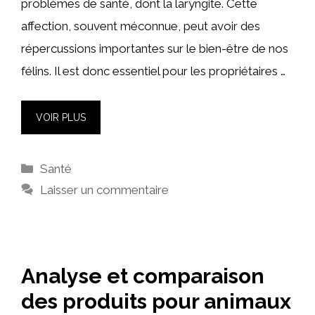
problèmes de santé, dont la laryngite. Cette
affection, souvent méconnue, peut avoir des
répercussions importantes sur le bien-être de nos
félins. Il est donc essentiel pour les propriétaires …
VOIR PLUS
Catégories
Santé
Laisser un commentaire
Analyse et comparaison
des produits pour animaux