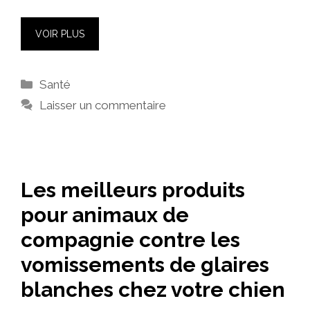
VOIR PLUS
Catégories
Santé
Laisser un commentaire
Les meilleurs produits
pour animaux de
compagnie contre les
vomissements de glaires
blanches chez votre chien