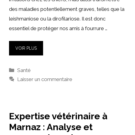
des maladies potentiellement graves, telles que la
leishmaniose ou la dirofilariose. Il est donc
essentiel de protéger nos amis à fourrure …
VOIR PLUS
Catégories
Santé
Laisser un commentaire
Expertise vétérinaire à
Marnaz : Analyse et