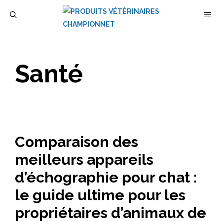
Aller
M
au
contenu
Santé
Comparaison des
meilleurs appareils
d’échographie pour chat :
le guide ultime pour les
propriétaires d’animaux de