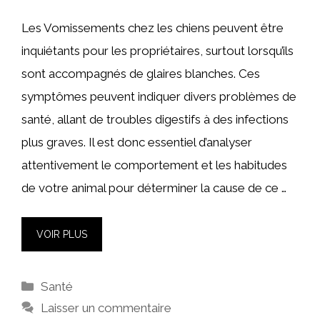
Les Vomissements chez les chiens peuvent être
inquiétants pour les propriétaires, surtout lorsqu’ils
sont accompagnés de glaires blanches. Ces
symptômes peuvent indiquer divers problèmes de
santé, allant de troubles digestifs à des infections
plus graves. Il est donc essentiel d’analyser
attentivement le comportement et les habitudes
de votre animal pour déterminer la cause de ce …
VOIR PLUS
Catégories
Santé
Laisser un commentaire