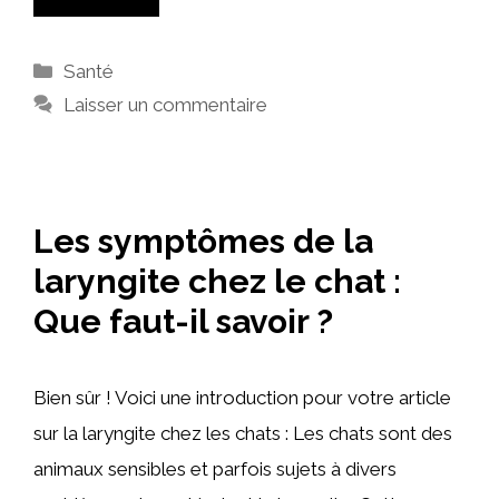
Catégories
Santé
Laisser un commentaire
Les symptômes de la
laryngite chez le chat :
Que faut-il savoir ?
Bien sûr ! Voici une introduction pour votre article
sur la laryngite chez les chats : Les chats sont des
animaux sensibles et parfois sujets à divers