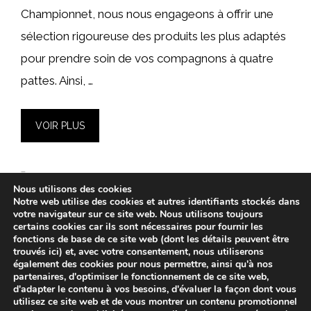
Championnet, nous nous engageons à offrir une
sélection rigoureuse des produits les plus adaptés
pour prendre soin de vos compagnons à quatre
pattes. Ainsi, …
VOIR PLUS
Catégories
Santé
Nous utilisons des cookies
Laisser un commentaire
Notre web utilise des cookies et autres identifiants stockés dans
votre navigateur sur ce site web. Nous utilisons toujours
certains cookies car ils sont nécessaires pour fournir les
fonctions de base de ce site web (dont les détails peuvent être
trouvés ici) et, avec votre consentement, nous utiliserons
également des cookies pour nous permettre, ainsi qu'à nos
partenaires, d'optimiser le fonctionnement de ce site web,
Page
Page
Page
1
2
…
764
→
suivant
d'adapter le contenu à vos besoins, d'évaluer la façon dont vous
utilisez ce site web et de vous montrer un contenu promotionnel