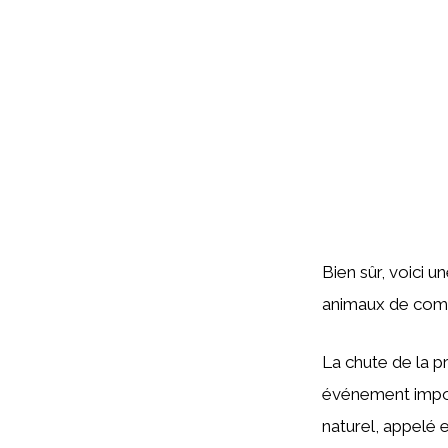
Bien sûr, voici u
animaux de comp
La chute de la 
événement impor
naturel, appelé e