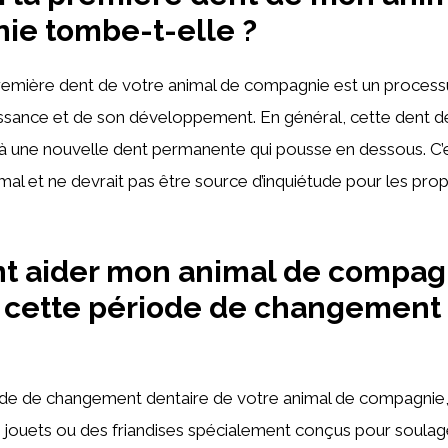
ie tombe-t-elle ?
remière dent de votre animal de compagnie est un processus
issance et de son développement. En général, cette dent d
 à une nouvelle dent permanente qui pousse en dessous. C’
 et ne devrait pas être source d’inquiétude pour les propr
 aider mon animal de compag
 cette période de changement 
de de changement dentaire de votre animal de compagnie, 
es jouets ou des friandises spécialement conçus pour soula