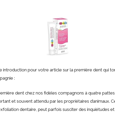
ne introduction pour votre article sur la première dent qui 
agnie :
première dent chez nos fidèles compagnons à quatre pattes
tant et souvent attendu par les propriétaires d’animaux. 
xfoliation dentaire, peut parfois susciter des inquiétudes e