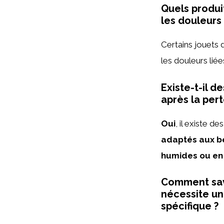
Quels produi
les douleurs 
Certains jouets
les douleurs liée
Existe-t-il 
après la per
Oui
, il existe 
adaptés aux b
humides ou en
Comment savo
nécessite une
spécifique ?