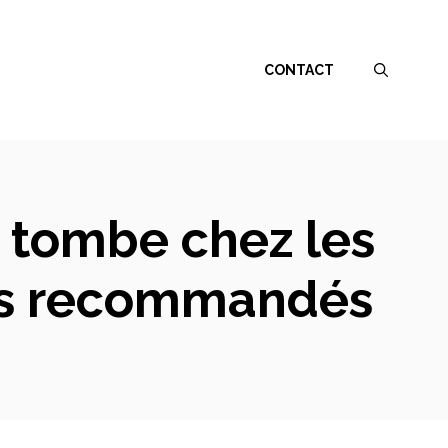
CONTACT
i tombe chez les
ts recommandés