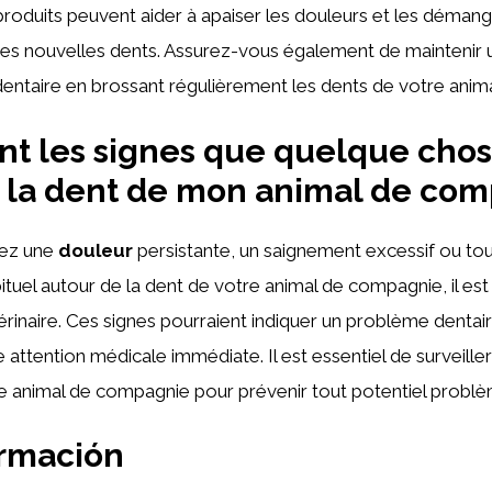
produits peuvent aider à apaiser les douleurs et les déma
des nouvelles dents. Assurez-vous également de maintenir
ntaire en brossant régulièrement les dents de votre anima
nt les signes que quelque chos
 la dent de mon animal de com
uez une
douleur
persistante, un saignement excessif ou tou
uel autour de la dent de votre animal de compagnie, il est
érinaire. Ces signes pourraient indiquer un problème dentai
 attention médicale immédiate. Il est essentiel de surveiller
e animal de compagnie pour prévenir tout potentiel problè
ormación