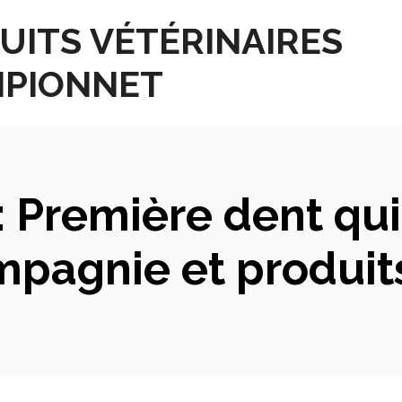
UITS VÉTÉRINAIRES
PIONNET
 Première dent qu
mpagnie et produi