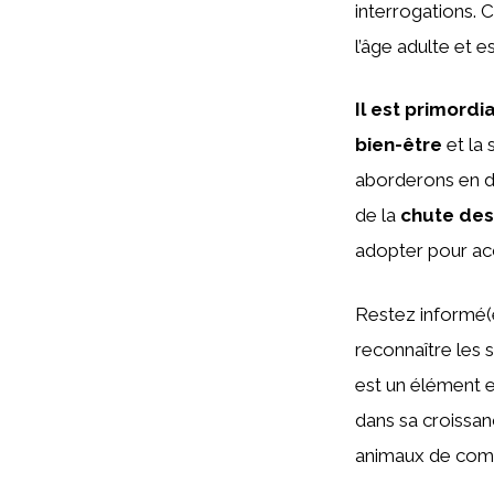
interrogations. 
l’âge adulte et
Il est primordia
bien-être
et la 
aborderons en dé
de la
chute des
adopter pour ac
Restez informé(
reconnaître les 
est un élément e
dans sa croissan
animaux de com