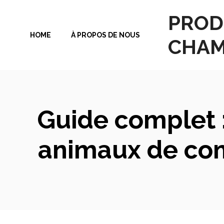
Aller
PROD
au
HOME
À PROPOS DE NOUS
contenu
CHAM
Guide complet :
animaux de co