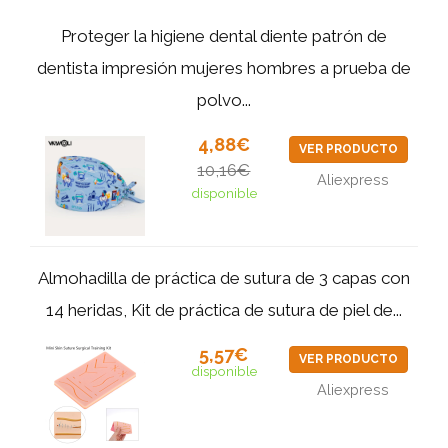
Proteger la higiene dental diente patrón de
dentista impresión mujeres hombres a prueba de
polvo...
4,88€
VER PRODUCTO
10,16€
Aliexpress
disponible
Almohadilla de práctica de sutura de 3 capas con
14 heridas, Kit de práctica de sutura de piel de...
5,57€
VER PRODUCTO
disponible
Aliexpress