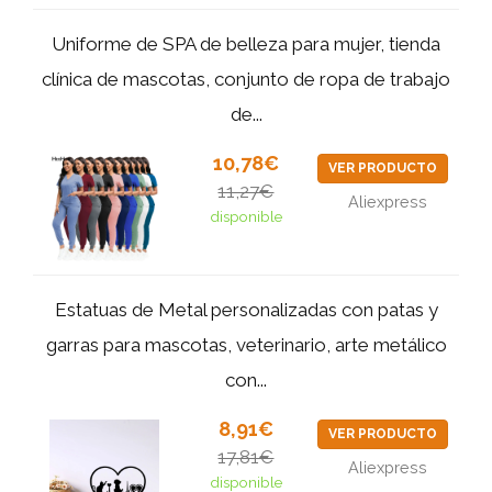
Uniforme de SPA de belleza para mujer, tienda
clínica de mascotas, conjunto de ropa de trabajo
de...
10,78€
VER PRODUCTO
11,27€
Aliexpress
disponible
Estatuas de Metal personalizadas con patas y
garras para mascotas, veterinario, arte metálico
con...
8,91€
VER PRODUCTO
17,81€
Aliexpress
disponible