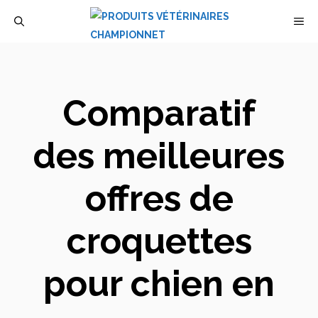
Aller
M
au
contenu
Comparatif
des meilleures
offres de
croquettes
pour chien en