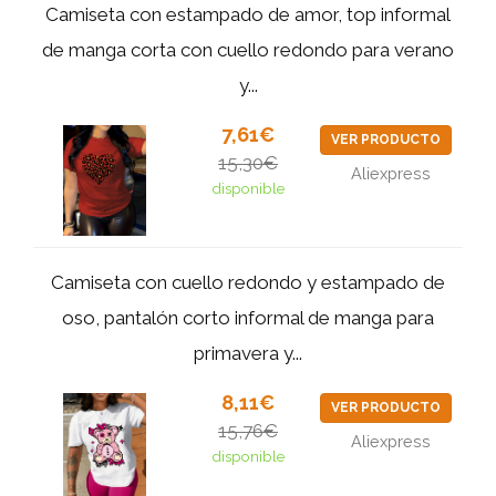
Camiseta con estampado de amor, top informal
de manga corta con cuello redondo para verano
y...
7,61€
VER PRODUCTO
15,30€
Aliexpress
disponible
Camiseta con cuello redondo y estampado de
oso, pantalón corto informal de manga para
primavera y...
8,11€
VER PRODUCTO
15,76€
Aliexpress
disponible