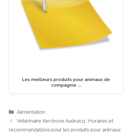
Les meilleurs produits pour animaux de
compagnie :…
Catégories
Alimentation
Vétérinaire Kerchove Audruicq : Horaires et
recommandations pour les produits pour animaux