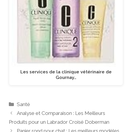
Les services de la clinique vétérinaire de
Gournay…
Catégories
Santé
Analyse et Comparaison : Les Meilleurs
Produits pour un Labrador Croisé Doberman
Panier rond pour chat : Les meilleurs modèles