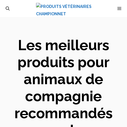
Aller
M
au
contenu
Les meilleurs
produits pour
animaux de
compagnie
recommandés