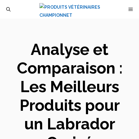
Aller
M
au
contenu
Analyse et
Comparaison :
Les Meilleurs
Produits pour
un Labrador