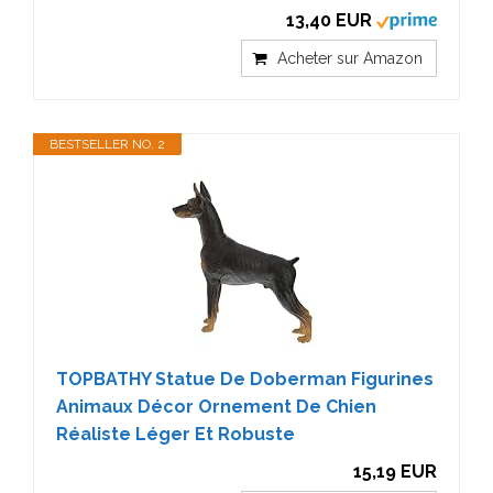
13,40 EUR
Acheter sur Amazon
BESTSELLER NO. 2
TOPBATHY Statue De Doberman Figurines
Animaux Décor Ornement De Chien
Réaliste Léger Et Robuste
15,19 EUR