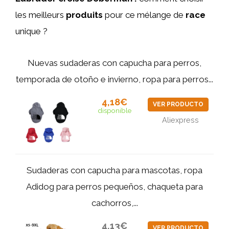
les meilleurs
produits
pour ce mélange de
race
unique ?
Nuevas sudaderas con capucha para perros,
temporada de otoño e invierno, ropa para perros...
4,18€
VER PRODUCTO
disponible
Aliexpress
Sudaderas con capucha para mascotas, ropa
Adidog para perros pequeños, chaqueta para
cachorros,...
4,13€
VER PRODUCTO