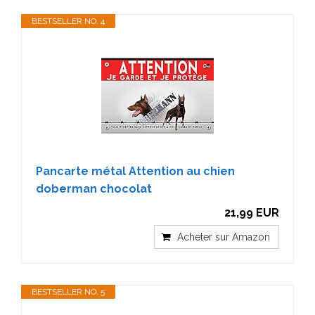
BESTSELLER NO. 4
Pancarte métal Attention au chien
doberman chocolat
21,99 EUR
Acheter sur Amazon
BESTSELLER NO. 5