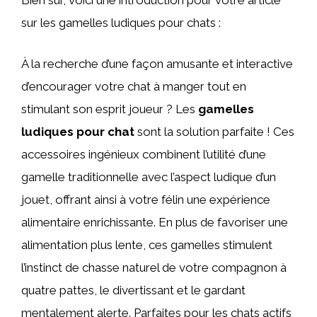
Bien sûr, voici une introduction pour votre article
sur les gamelles ludiques pour chats :
À la recherche d’une façon amusante et interactive
d’encourager votre chat à manger tout en
stimulant son esprit joueur ? Les
gamelles
ludiques pour chat
sont la solution parfaite ! Ces
accessoires ingénieux combinent l’utilité d’une
gamelle traditionnelle avec l’aspect ludique d’un
jouet, offrant ainsi à votre félin une expérience
alimentaire enrichissante. En plus de favoriser une
alimentation plus lente, ces gamelles stimulent
l’instinct de chasse naturel de votre compagnon à
quatre pattes, le divertissant et le gardant
mentalement alerte. Parfaites pour les chats actifs