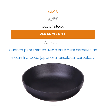
4,89€
9,78€
out of stock
VER PRODUCTO
Aliexpress
Cuenco para Ramen, recipiente para cereales de
melamina, sopa japonesa, ensalada, cereales,...