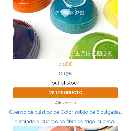
4,08€
8,15€
out of stock
VER PRODUCTO
Aliexpress
Cuenco de plástico de Color sólido de 6 pulgadas,
ensaladera, cuenco de fibra de trigo, cuenco...