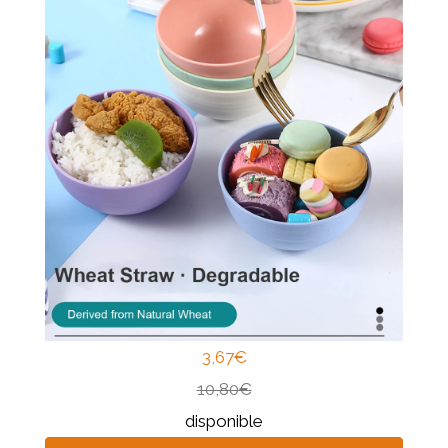
3,67€
10,80€
disponible