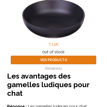
7,14€
out of stock
VER PRODUCTO
Aliexpress
Les avantages des
gamelles ludiques pour
chat
Réponse :
Les gamelles ludiques pour chat