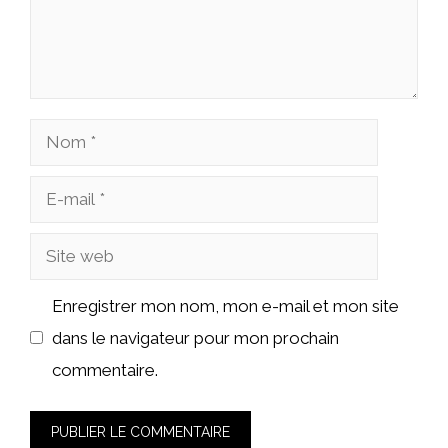
Nom
E-
mail
Site
web
Enregistrer mon nom, mon e-mail et mon site
dans le navigateur pour mon prochain
commentaire.