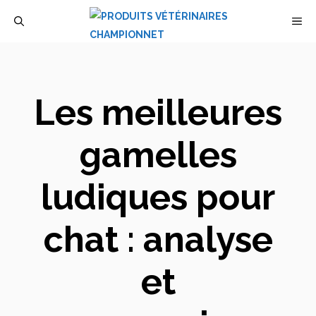
Aller
M
au
contenu
Les meilleures
gamelles
ludiques pour
chat : analyse
et