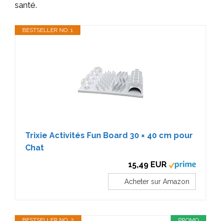
santé.
BESTSELLER NO. 1
Trixie Activités Fun Board 30 × 40 cm pour
Chat
15,49 EUR
Acheter sur Amazon
BESTSELLER NO. 2
PROMO