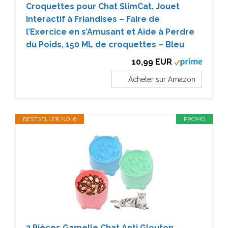
Croquettes pour Chat SlimCat, Jouet
Interactif à Friandises – Faire de
l’Exercice en s’Amusant et Aide à Perdre
du Poids, 150 ML de croquettes – Bleu
10,99 EUR
Acheter sur Amazon
BESTSELLER NO. 6
PROMO
3 Pièces Gamelle Chat Anti Glouton,