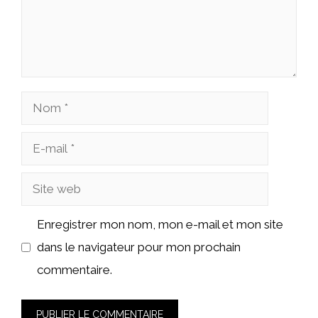
Nom
E-
mail
Site
web
Enregistrer mon nom, mon e-mail et mon site
dans le navigateur pour mon prochain
commentaire.