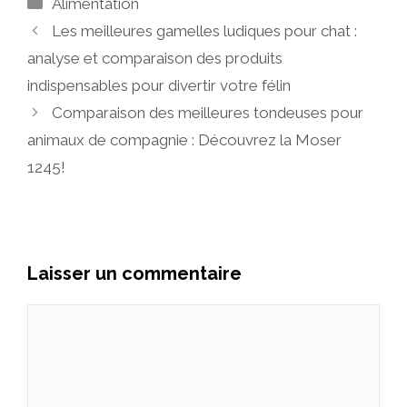
Catégories
Alimentation
Les meilleures gamelles ludiques pour chat :
analyse et comparaison des produits
indispensables pour divertir votre félin
Comparaison des meilleures tondeuses pour
animaux de compagnie : Découvrez la Moser
1245!
Laisser un commentaire
Commentaire