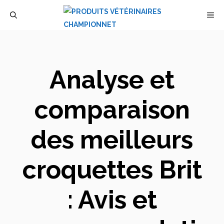
Aller
M
au
contenu
Analyse et
comparaison
des meilleurs
croquettes Brit
: Avis et