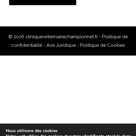
© 2026 cliniqueveterinairechampionnet.fr -
Politique de
confidentialité
-
Avis Juridique
-
Politique de Cookies
Nous utilisons des cookies