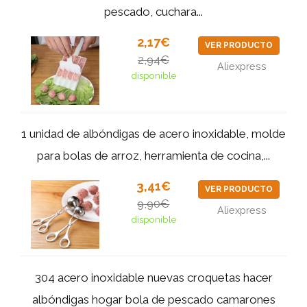
pescado, cuchara...
2,17€
VER PRODUCTO
2,94€
Aliexpress
disponible
1 unidad de albóndigas de acero inoxidable, molde
para bolas de arroz, herramienta de cocina,...
3,41€
VER PRODUCTO
9,90€
Aliexpress
disponible
304 acero inoxidable nuevas croquetas hacer
albóndigas hogar bola de pescado camarones