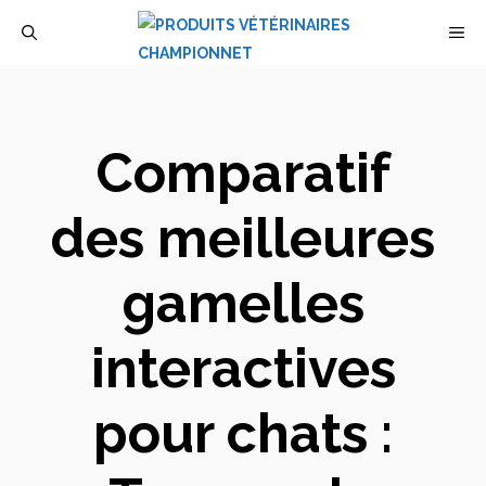
Aller
M
au
contenu
Comparatif
des meilleures
gamelles
interactives
pour chats :