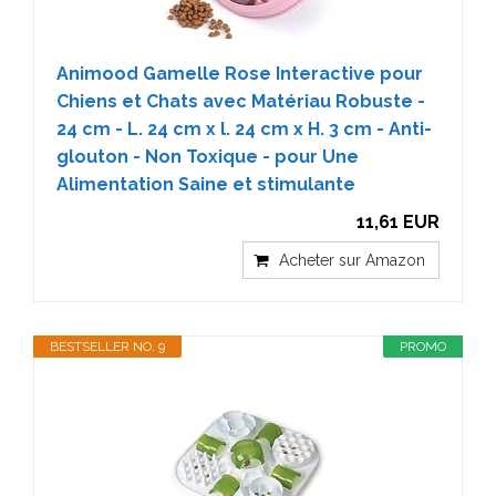
Animood Gamelle Rose Interactive pour
Chiens et Chats avec Matériau Robuste -
24 cm - L. 24 cm x l. 24 cm x H. 3 cm - Anti-
glouton - Non Toxique - pour Une
Alimentation Saine et stimulante
11,61 EUR
Acheter sur Amazon
BESTSELLER NO. 9
PROMO