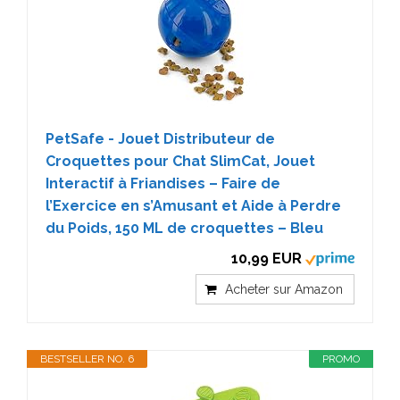
PetSafe - Jouet Distributeur de
Croquettes pour Chat SlimCat, Jouet
Interactif à Friandises – Faire de
l’Exercice en s’Amusant et Aide à Perdre
du Poids, 150 ML de croquettes – Bleu
10,99 EUR
Acheter sur Amazon
BESTSELLER NO. 6
PROMO