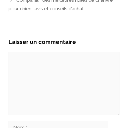
Comparatif des meilleures huiles de chanvre
pour chien : avis et conseils d’achat
Laisser un commentaire
Commentaire
Nom