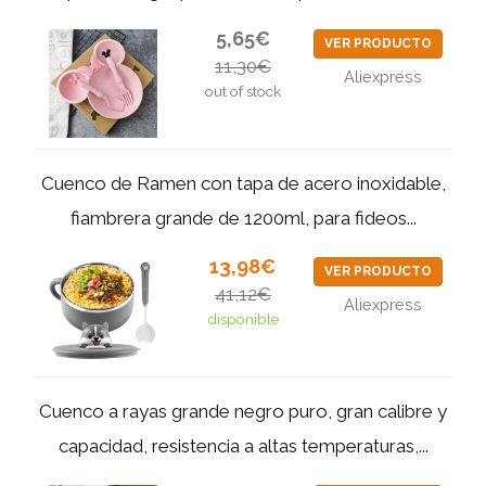
5,65€
VER PRODUCTO
11,30€
Aliexpress
out of stock
Cuenco de Ramen con tapa de acero inoxidable,
fiambrera grande de 1200ml, para fideos...
13,98€
VER PRODUCTO
41,12€
Aliexpress
disponible
Cuenco a rayas grande negro puro, gran calibre y
capacidad, resistencia a altas temperaturas,...