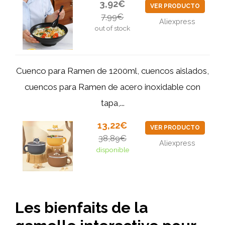
3,92€
VER PRODUCTO
7,99€
Aliexpress
out of stock
Cuenco para Ramen de 1200ml, cuencos aislados,
cuencos para Ramen de acero inoxidable con
tapa,...
13,22€
VER PRODUCTO
38,89€
Aliexpress
disponible
Les bienfaits de la