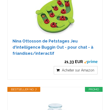
Nina Ottosson de Petstages Jeu
d'intelligence Buggin Out - pour chat - à
friandises/interactif
21,33 EUR
Acheter sur Amazon
BESTSELLER NO. 7
PROMO