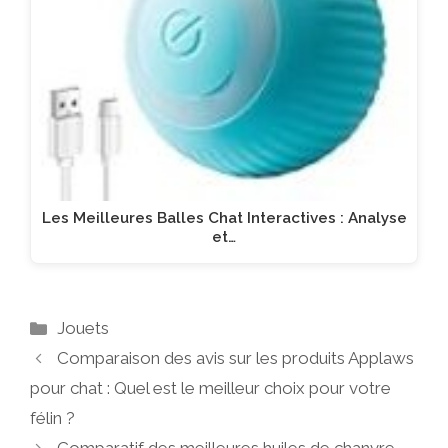
Les Meilleures Balles Chat Interactives : Analyse
et…
Catégories
Jouets
Comparaison des avis sur les produits Applaws
pour chat : Quel est le meilleur choix pour votre
félin ?