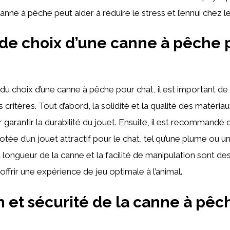
nne à pêche peut aider à réduire le stress et l’ennui chez le
 de choix d’une canne à pêche 
du choix d’une canne à pêche pour chat, il est important de
critères. Tout d’abord, la solidité et la qualité des matériau
 garantir la durabilité du jouet. Ensuite, il est recommandé 
tée d’un jouet attractif pour le chat, tel qu’une plume ou u
a longueur de la canne et la facilité de manipulation sont d
ffrir une expérience de jeu optimale à l’animal.
n et sécurité de la canne à pêc