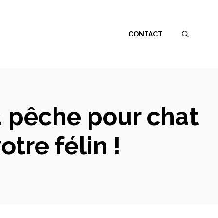
CONTACT
à pêche pour chat
otre félin !