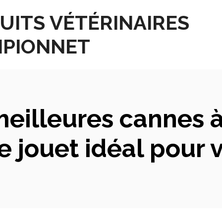
UITS VÉTÉRINAIRES
PIONNET
eilleures cannes 
e jouet idéal pour v