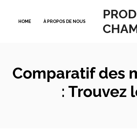
Aller
PROD
au
HOME
À PROPOS DE NOUS
contenu
CHAM
Comparatif des m
: Trouvez l