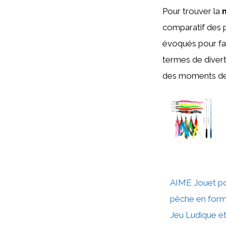
Pour trouver la
comparatif des p
évoqués pour fair
termes de divert
des moments de 
AIME Jouet po
pêche en form
Jeu Ludique et