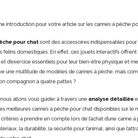
une introduction pour votre article sur les cannes à pêche po
êche pour chat
sont des accessoires indispensables pour st
 félins domestiques. En effet, ces jouets interactifs offrent
t d’exercice essentiels pour leur bien-être physique et men
ve une multitude de modèles de cannes à pêche, mais comm
son compagnon à quatre pattes ?
, nous allons vous guider à travers une
analyse détaillée
e
es meilleures cannes à pêche pour chat disponibles sur le
critères à prendre en compte lors de l’achat d’une canne à 
ériaux, la durabilité, la sécurité pour l’animal, ainsi que l’att