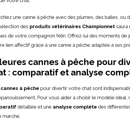
 de votre chat.
chiez une canne à pêche avec des plumes, des balles, ou d
 sélection des
produits vétérinaires Championnet
saura 
ues de votre compagnon félin. Offrez-lui des moments de j
re lien affectif grâce à une canne à pêche adaptée à ses pr
leures cannes à pêche pour div
at : comparatif et analyse comp
 cannes à pêche
pour divertir votre chat sont indispensa
panouissement. Pour vous aider à choisir le modèle idéal,
aratif
détaillée et une
analyse complète
des différente
le marché.