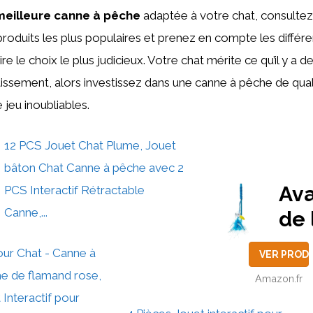
meilleure canne à pêche
adaptée à votre chat, consultez
roduits les plus populaires et prenez en compte les différe
e le choix le plus judicieux. Votre chat mérite ce qu’il y a 
issement, alors investissez dans une canne à pêche de qualit
jeu inoubliables.
12 PCS Jouet Chat Plume, Jouet
bâton Chat Canne à pêche avec 2
Av
PCS Interactif Rétractable
Canne,...
de 
ur Chat - Canne à
VER PROD
e de flamand rose,
Amazon.fr
 Interactif pour