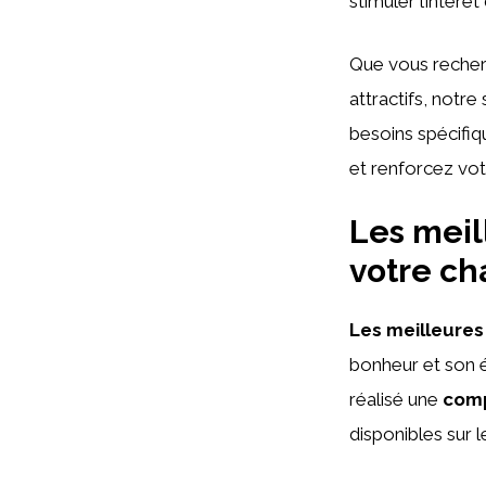
stimuler l’intérêt
Que vous recher
attractifs, notre
besoins spécifiq
et renforcez vot
Les meil
votre ch
Les meilleures
bonheur et son é
réalisé une
comp
disponibles sur 