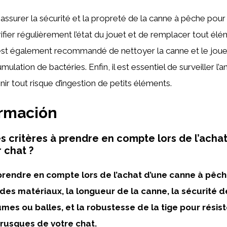
assurer la sécurité et la propreté de la canne à pêche pour c
ifier régulièrement l’état du jouet et de remplacer tout él
st également recommandé de nettoyer la canne et le joue
umulation de bactéries. Enfin, il est essentiel de surveiller l’
nir tout risque d’ingestion de petits éléments.
ormación
es critères à prendre en compte lors de l’acha
 chat ?
 prendre en compte lors de l’achat d’une canne à pêc
 des matériaux, la longueur de la canne, la sécurité 
umes ou balles, et la robustesse de la tige pour résis
usques de votre chat.