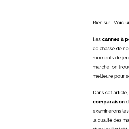
Bien sûr ! Voici 
Les
cannes à p
de chasse de nos
moments de jeu e
marché, on trou
meilleure pour 
Dans cet article
comparaison
d
examinerons les 
la qualité des mat