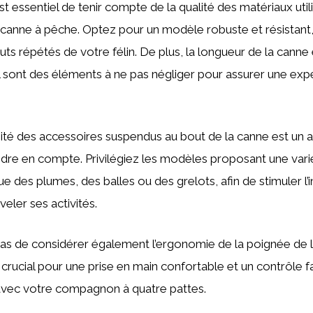
est essentiel de tenir compte de la qualité des matériaux util
a canne à pêche. Optez pour un modèle robuste et résistant,
uts répétés de votre félin. De plus, la longueur de la canne 
il sont des éléments à ne pas négliger pour assurer une exp
rsité des accessoires suspendus au bout de la canne est un a
dre en compte. Privilégiez les modèles proposant une vari
ue des plumes, des balles ou des grelots, afin de stimuler l’
eler ses activités.
 pas de considérer également l’ergonomie de la poignée de l
 crucial pour une prise en main confortable et un contrôle fa
avec votre compagnon à quatre pattes.