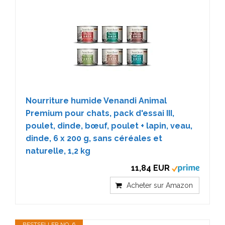
Nourriture humide Venandi Animal
Premium pour chats, pack d'essai III,
poulet, dinde, bœuf, poulet + lapin, veau,
dinde, 6 x 200 g, sans céréales et
naturelle, 1,2 kg
11,84 EUR
Acheter sur Amazon
BESTSELLER NO. 6