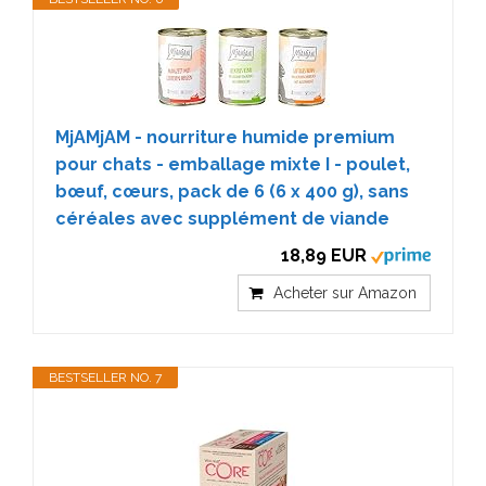
MjAMjAM - nourriture humide premium
pour chats - emballage mixte I - poulet,
bœuf, cœurs, pack de 6 (6 x 400 g), sans
céréales avec supplément de viande
18,89 EUR
Acheter sur Amazon
BESTSELLER NO. 7