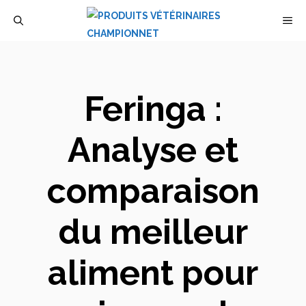
Aller
M
au
contenu
Feringa :
Analyse et
comparaison
du meilleur
aliment pour