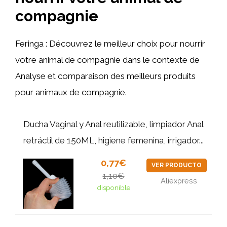
compagnie
Feringa : Découvrez le meilleur choix pour nourrir
votre animal de compagnie dans le contexte de
Analyse et comparaison des meilleurs produits
pour animaux de compagnie.
Ducha Vaginal y Anal reutilizable, limpiador Anal
retráctil de 150ML, higiene femenina, irrigador...
0,77€
VER PRODUCTO
1,10€
Aliexpress
disponible