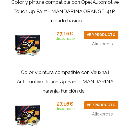
Color y pintura compatible con Opel Automotive
Touch Up Paint - MANDARINA ORANGE-41P-
cuidado básico
27,16€
VER PRODUCTO
disponible
Aliexpress
Color y pintura compatible con Vauxhall
Automotive Touch Up Paint - MANDARINA
naranja-Función de...
27,16€
VER PRODUCTO
disponible
Aliexpress