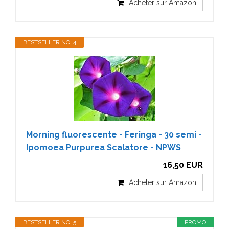
Acheter sur Amazon
BESTSELLER NO. 4
Morning fluorescente - Feringa - 30 semi -
Ipomoea Purpurea Scalatore - NPWS
16,50 EUR
Acheter sur Amazon
BESTSELLER NO. 5
PROMO