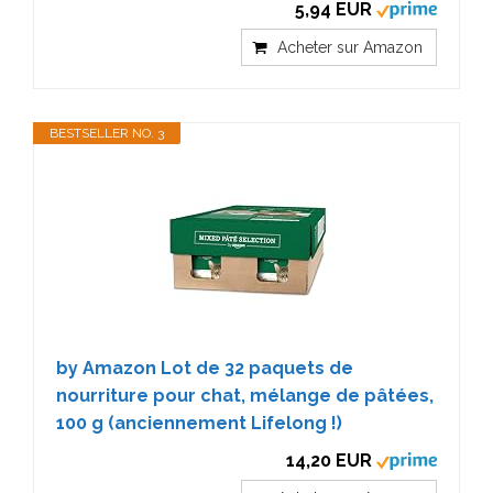
5,94 EUR
Acheter sur Amazon
BESTSELLER NO. 3
by Amazon Lot de 32 paquets de
nourriture pour chat, mélange de pâtées,
100 g (anciennement Lifelong !)
14,20 EUR