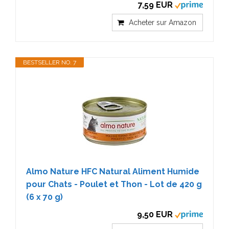
7,59 EUR
Acheter sur Amazon
BESTSELLER NO. 7
Almo Nature HFC Natural Aliment Humide
pour Chats - Poulet et Thon - Lot de 420 g
(6 x 70 g)
9,50 EUR