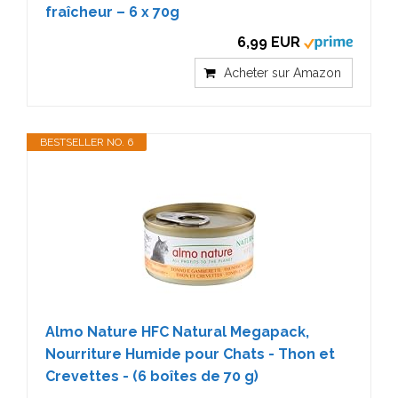
fraîcheur – 6 x 70g
6,99 EUR
Acheter sur Amazon
BESTSELLER NO. 6
Almo Nature HFC Natural Megapack,
Nourriture Humide pour Chats - Thon et
Crevettes - (6 boîtes de 70 g)