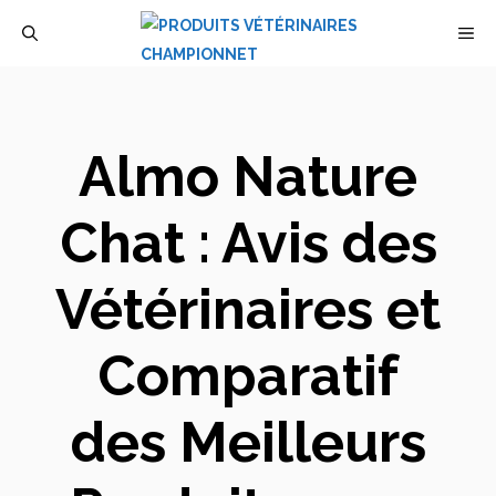
Aller
M
au
contenu
Almo Nature
Chat : Avis des
Vétérinaires et
Comparatif
des Meilleurs