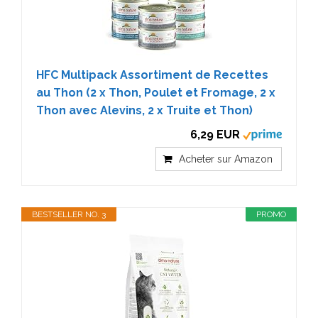
HFC Multipack Assortiment de Recettes
au Thon (2 x Thon, Poulet et Fromage, 2 x
Thon avec Alevins, 2 x Truite et Thon)
6,29 EUR
Acheter sur Amazon
BESTSELLER NO. 3
PROMO