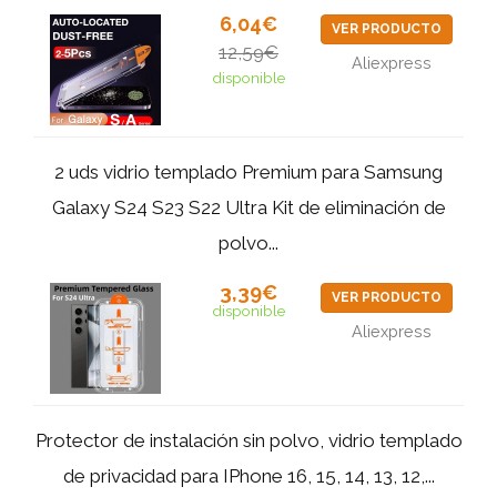
6,04€
VER PRODUCTO
12,59€
Aliexpress
disponible
2 uds vidrio templado Premium para Samsung
Galaxy S24 S23 S22 Ultra Kit de eliminación de
polvo...
3,39€
VER PRODUCTO
disponible
Aliexpress
Protector de instalación sin polvo, vidrio templado
de privacidad para IPhone 16, 15, 14, 13, 12,...