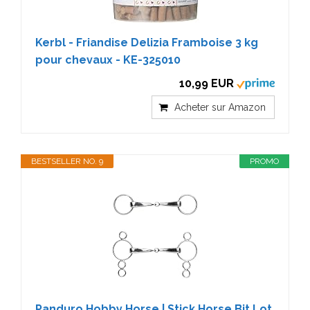
Kerbl - Friandise Delizia Framboise 3 kg
pour chevaux - KE-325010
10,99 EUR
Acheter sur Amazon
BESTSELLER NO. 9
PROMO
Panduro Hobby Horse | Stick Horse Bit Lot