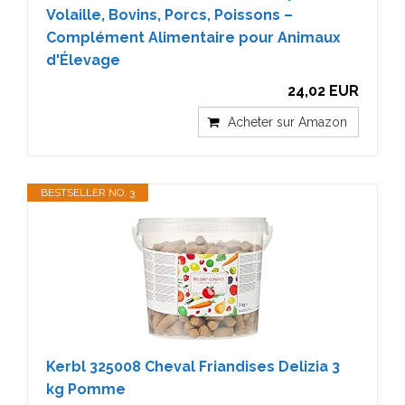
Volaille, Bovins, Porcs, Poissons –
Complément Alimentaire pour Animaux
d'Élevage
24,02 EUR
Acheter sur Amazon
BESTSELLER NO. 3
Kerbl 325008 Cheval Friandises Delizia 3
kg Pomme