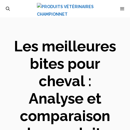
Aller
M
au
contenu
Les meilleures
bites pour
cheval :
Analyse et
comparaison