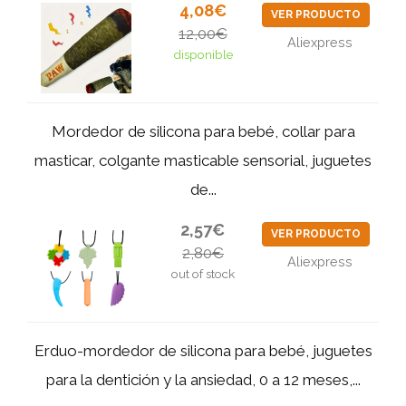
4,08€
VER PRODUCTO
12,00€
Aliexpress
disponible
Mordedor de silicona para bebé, collar para
masticar, colgante masticable sensorial, juguetes
de...
2,57€
VER PRODUCTO
2,80€
Aliexpress
out of stock
Erduo-mordedor de silicona para bebé, juguetes
para la dentición y la ansiedad, 0 a 12 meses,...