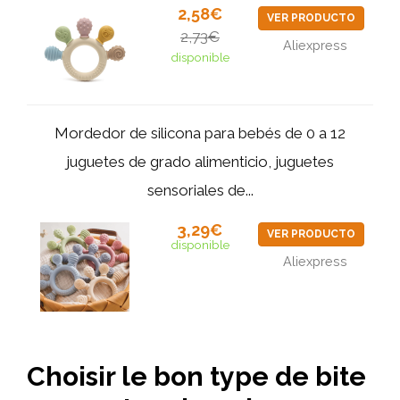
2,58€
VER PRODUCTO
2,73€
Aliexpress
disponible
Mordedor de silicona para bebés de 0 a 12
juguetes de grado alimenticio, juguetes
sensoriales de...
3,29€
VER PRODUCTO
disponible
Aliexpress
Choisir le bon type de bite