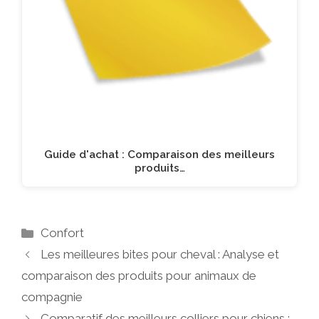
Guide d'achat : Comparaison des meilleurs
produits…
Catégories
Confort
Les meilleures bites pour cheval : Analyse et
comparaison des produits pour animaux de
compagnie
Comparatif des meilleurs colliers pour chiens :