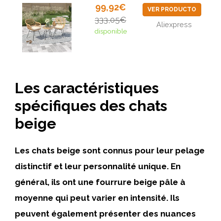
99,92€
VER PRODUCTO
333,05€
Aliexpress
disponible
Les caractéristiques
spécifiques des chats
beige
Les chats beige sont connus pour leur pelage
distinctif et leur personnalité unique. En
général, ils ont une fourrure beige pâle à
moyenne qui peut varier en intensité. Ils
peuvent également présenter des nuances