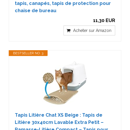
tapis, canapés, tapis de protection pour
chaise de bureau
11,30 EUR
Acheter sur Amazon
BESTSELLER NO. 3
Tapis Litière Chat XS Beige : Tapis de
Litière 30x40cm Lavable Extra Petit –
Ramasse-Litière Compact – Tapis pour