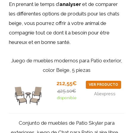
En prenant le temps d’
analyser
et de comparer
les différentes options de produits pour les chats
beige, vous pourrez offrir à votre animal de
compagnie tout ce dont il a besoin pour être
heureux et en bonne santé.
Juego de muebles modernos para Patio exterior,
color Beige, 5 piezas
212,55€
VER PRODUCTO
425,10€
Aliexpress
disponible
Conjunto de muebles de Patio Skyler para
exteriores, juego de Chat para Patio al aire libre,...