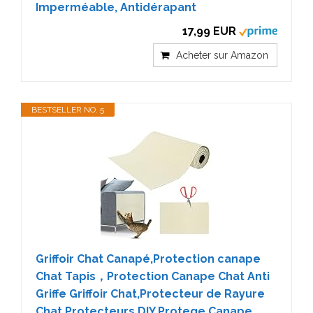
Imperméable, Antidérapant
17,99 EUR
Acheter sur Amazon
BESTSELLER NO. 5
Griffoir Chat Canapé,Protection canape
Chat Tapis，Protection Canape Chat Anti
Griffe Griffoir Chat,Protecteur de Rayure
Chat Protecteurs,DIY Protege Canape