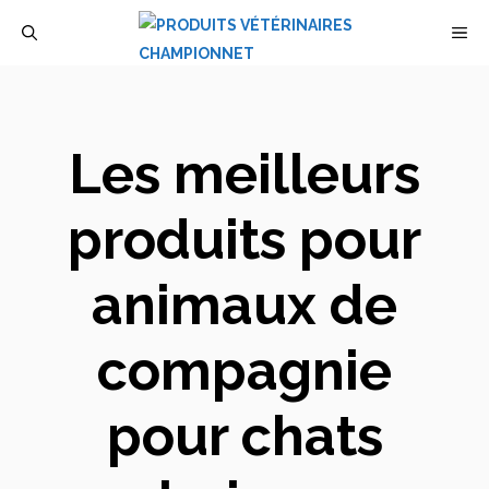
Aller
M
au
contenu
Les meilleurs
produits pour
animaux de
compagnie
pour chats