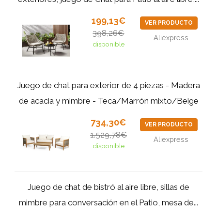
199,13€
VER PRODUCTO
398,26€
Aliexpress
disponible
Juego de chat para exterior de 4 piezas - Madera
de acacia y mimbre - Teca/Marrón mixto/Beige
734,30€
VER PRODUCTO
1.529,78€
Aliexpress
disponible
Juego de chat de bistró al aire libre, sillas de
mimbre para conversación en el Patio, mesa de...