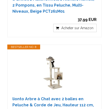
2 Pompons, en Tissu Peluche, Multi-
Niveaux, Beige PCT261M01
37,99 EUR
Acheter sur Amazon
BESTSELLER NO. 8
lionto Arbre à Chat avec 2 balles en
Peluche & Corde de Jeu, Hauteur 112 cm,