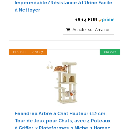
Imperméable/Résistance à l'Urine Facile
à Nettoyer
16,14 EUR
Acheter sur Amazon
BESTSELLER NO. 7
PROMO
Feandrea Arbre à Chat Hauteur 112 cm,
Tour de Jeux pour Chats, avec 4 Poteaux
à Griffer, 2 Plateformes, 1 Niche, 1 Hamac,