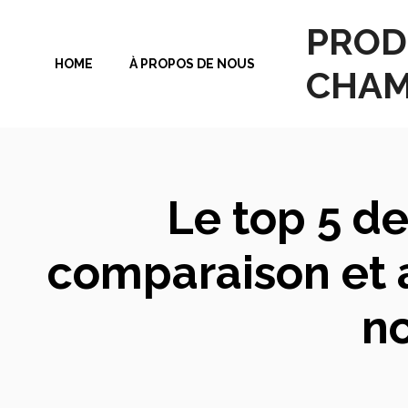
Aller
PROD
au
HOME
À PROPOS DE NOUS
contenu
CHAM
Le top 5 de
comparaison et 
n