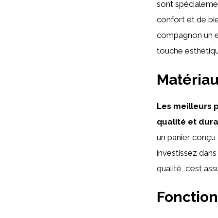
sont spécialeme
confort et de bi
compagnon un en
touche esthétique
Matériau
Les meilleurs 
qualité et dur
un panier conçu 
investissez dans 
qualité, c’est as
Fonction