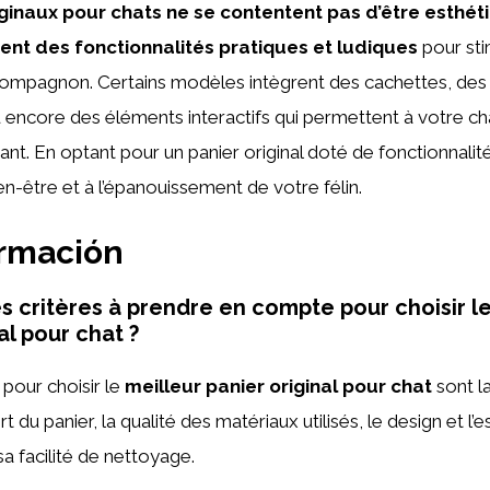
ginaux pour chats ne se contentent pas d’être esthéti
ent des fonctionnalités pratiques et ludiques
pour stim
 compagnon. Certains modèles intègrent des cachettes, de
 encore des éléments interactifs qui permettent à votre ch
ant. En optant pour un panier original doté de fonctionnalit
en-être et à l’épanouissement de votre félin.
ormación
es critères à prendre en compte pour choisir l
al pour chat ?
 pour choisir le
meilleur panier original pour chat
sont la
rt du panier, la qualité des matériaux utilisés, le design et l’
 sa facilité de nettoyage.