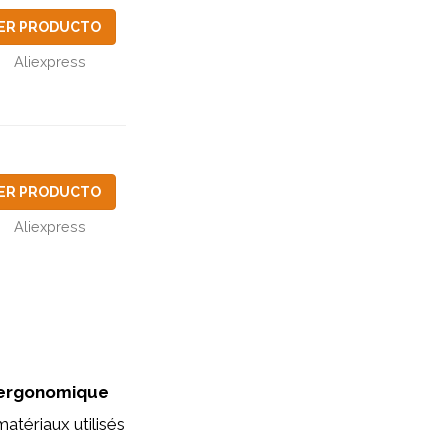
ER PRODUCTO
Aliexpress
ER PRODUCTO
Aliexpress
t ergonomique
atériaux utilisés