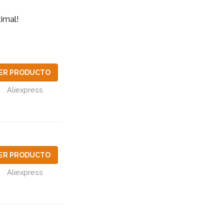
imal!
ER PRODUCTO
Aliexpress
ER PRODUCTO
Aliexpress