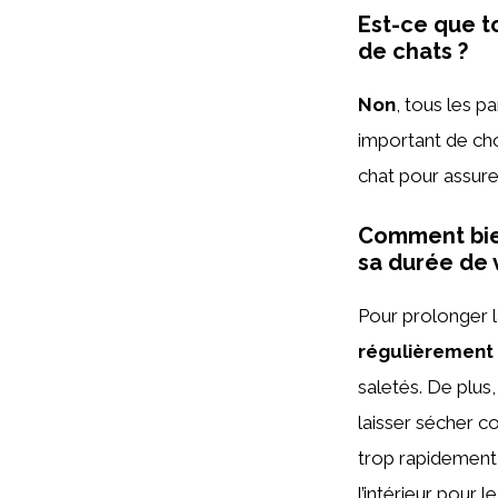
Est-ce que t
de chats ?
Non
, tous les p
important de cho
chat pour assure
Comment bien
sa durée de v
Pour prolonger la
régulièrement
saletés. De plus
laisser sécher co
trop rapidement,
l’intérieur pour 