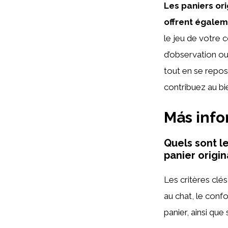
Les paniers ori
offrent égalem
le jeu de votre
d’observation ou
tout en se repos
contribuez au bi
Más inf
Quels sont l
panier origin
Les critères clés
au chat, le confo
panier, ainsi que