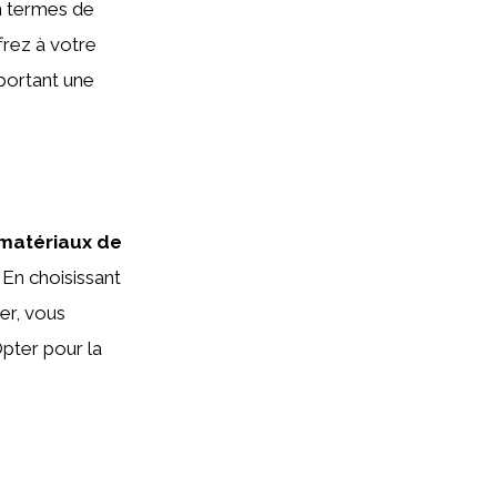
n termes de
frez à votre
portant une
 matériaux de
 En choisissant
er, vous
Opter pour la