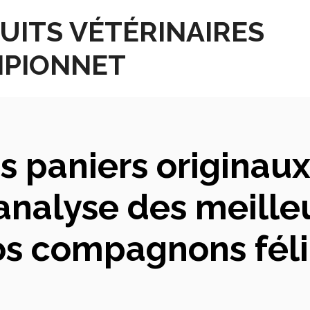
UITS VÉTÉRINAIRES
PIONNET
s paniers originaux
analyse des meilleu
os compagnons féli