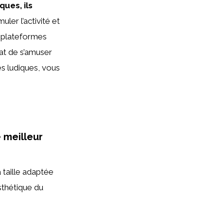
ques, ils
uler l’activité et
s plateformes
at de s’amuser
és ludiques, vous
e meilleur
 taille adaptée
esthétique du