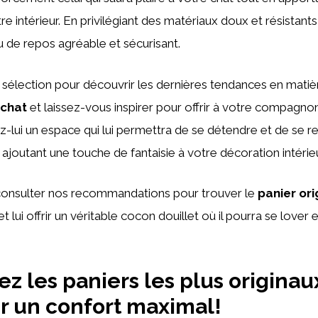
otre intérieur. En privilégiant des matériaux doux et résistants
eu de repos agréable et sécurisant.
 sélection pour découvrir les dernières tendances en mati
 chat
et laissez-vous inspirer pour offrir à votre compagnon
rez-lui un espace qui lui permettra de se détendre et de se 
 ajoutant une touche de fantaisie à votre décoration intérie
 consulter nos recommandations pour trouver le
panier ori
t lui offrir un véritable cocon douillet où il pourra se lover 
z les paniers les plus originau
r un confort maximal!