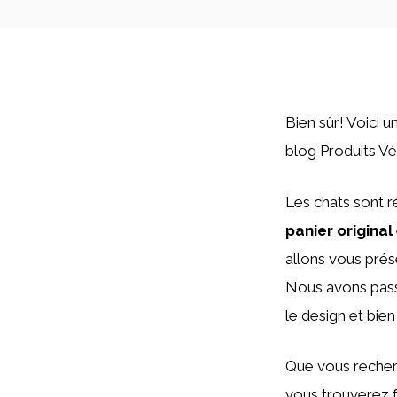
Bien sûr! Voici u
blog Produits Vé
Les chats sont ré
panier original
allons vous prés
Nous avons passé
le design et bie
Que vous recher
vous trouverez f