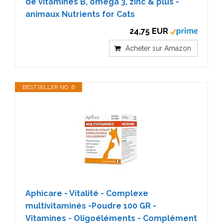
de vitamines B, oméga 3, zinc & plus -
animaux Nutrients for Cats
24,75 EUR
Acheter sur Amazon
BESTSELLER NO. 6
Aphicare - Vitalité - Complexe
multivitaminés -Poudre 100 GR -
Vitamines - Oligoéléments - Complément