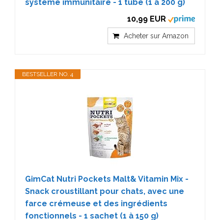
système immunitaire - 1 tube (1 à 200 g)
10,99 EUR
Acheter sur Amazon
BESTSELLER NO. 4
GimCat Nutri Pockets Malt& Vitamin Mix -
Snack croustillant pour chats, avec une
farce crémeuse et des ingrédients
fonctionnels - 1 sachet (1 à 150 g)