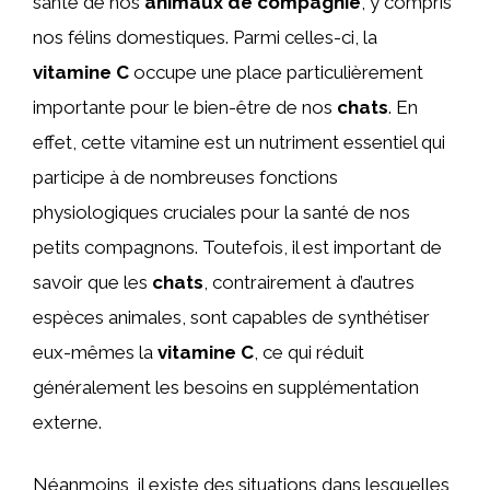
santé de nos
animaux de compagnie
, y compris
nos félins domestiques. Parmi celles-ci, la
vitamine C
occupe une place particulièrement
importante pour le bien-être de nos
chats
. En
effet, cette vitamine est un nutriment essentiel qui
participe à de nombreuses fonctions
physiologiques cruciales pour la santé de nos
petits compagnons. Toutefois, il est important de
savoir que les
chats
, contrairement à d’autres
espèces animales, sont capables de synthétiser
eux-mêmes la
vitamine C
, ce qui réduit
généralement les besoins en supplémentation
externe.
Néanmoins, il existe des situations dans lesquelles