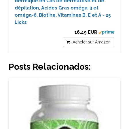
dermique en Cas de dermatose et de
dépilation, Acides Gras oméga-3 et
oméga-6, Biotine, Vitamines B, E et A - 25
Licks
16,49 EUR
Acheter sur Amazon
Posts Relacionados: