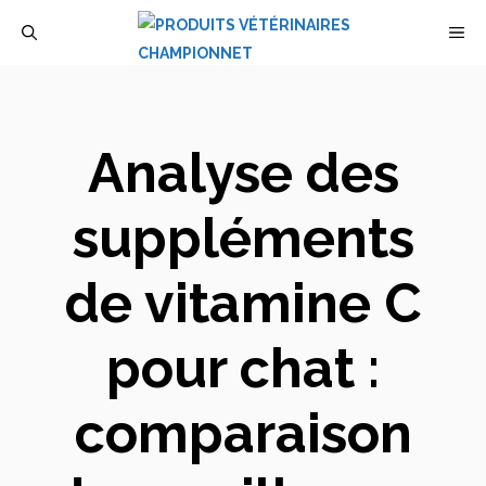
Aller
M
au
contenu
Analyse des
suppléments
de vitamine C
pour chat :
comparaison