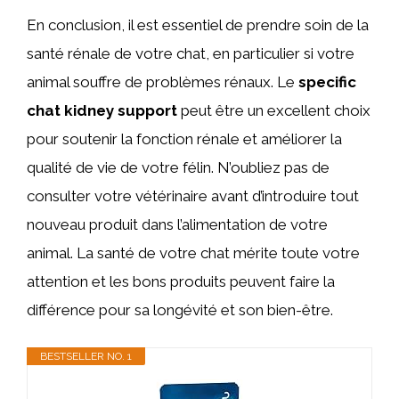
En conclusion, il est essentiel de prendre soin de la
santé rénale de votre chat, en particulier si votre
animal souffre de problèmes rénaux. Le
specific
chat kidney support
peut être un excellent choix
pour soutenir la fonction rénale et améliorer la
qualité de vie de votre félin. N’oubliez pas de
consulter votre vétérinaire avant d’introduire tout
nouveau produit dans l’alimentation de votre
animal. La santé de votre chat mérite toute votre
attention et les bons produits peuvent faire la
différence pour sa longévité et son bien-être.
BESTSELLER NO. 1