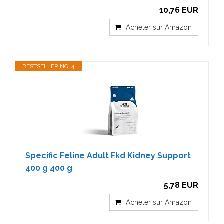
10,76 EUR
Acheter sur Amazon
BESTSELLER NO. 4
Specific Feline Adult Fkd Kidney Support
400 g 400 g
5,78 EUR
Acheter sur Amazon