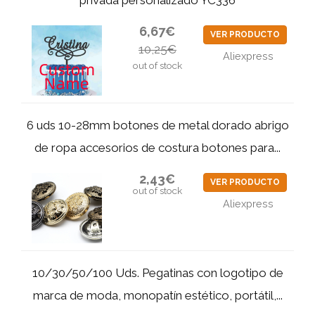
privada personalizado YC336
6,67€
VER PRODUCTO
10,25€
Aliexpress
out of stock
6 uds 10-28mm botones de metal dorado abrigo
de ropa accesorios de costura botones para...
2,43€
VER PRODUCTO
out of stock
Aliexpress
10/30/50/100 Uds. Pegatinas con logotipo de
marca de moda, monopatín estético, portátil,...