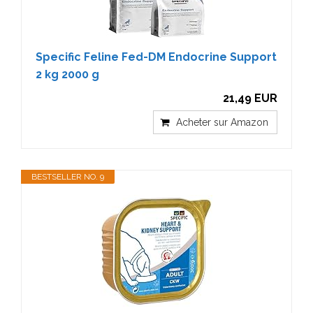
Specific Feline Fed-DM Endocrine Support
2 kg 2000 g
21,49 EUR
Acheter sur Amazon
BESTSELLER NO. 9