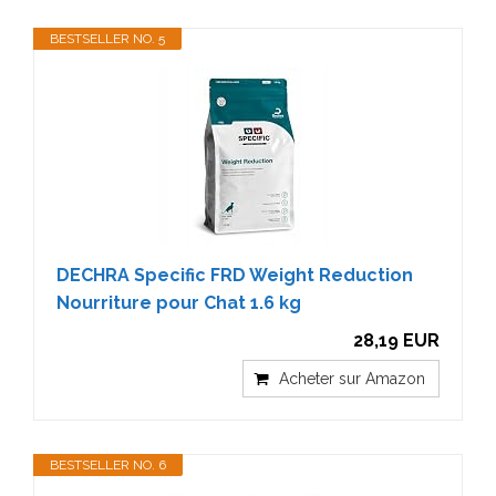
BESTSELLER NO. 5
DECHRA Specific FRD Weight Reduction
Nourriture pour Chat 1.6 kg
28,19 EUR
Acheter sur Amazon
BESTSELLER NO. 6