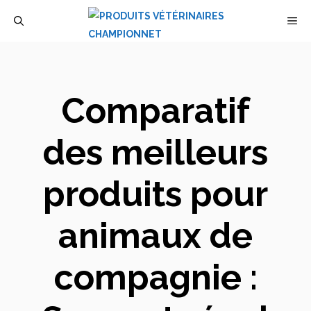
Aller
M
au
contenu
Comparatif
des meilleurs
produits pour
animaux de
compagnie :