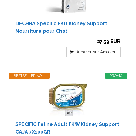
DECHRA Specific FKD Kidney Support
Nourriture pour Chat
27,59 EUR
Acheter sur Amazon
BESTSELLER NO. 3
PROMO
SPECIFIC Feline Adult FKW Kidney Support
CAJA 7X100GR