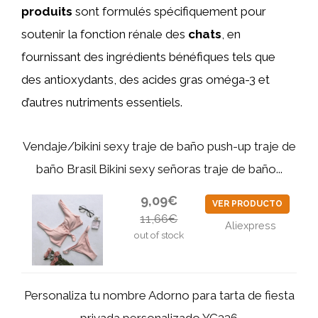
produits
sont formulés spécifiquement pour
soutenir la fonction rénale des
chats
, en
fournissant des ingrédients bénéfiques tels que
des antioxydants, des acides gras oméga-3 et
d’autres nutriments essentiels.
Vendaje/bikini sexy traje de baño push-up traje de
baño Brasil Bikini sexy señoras traje de baño...
9,09€
VER PRODUCTO
11,66€
Aliexpress
out of stock
Personaliza tu nombre Adorno para tarta de fiesta