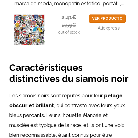
marca de moda, monopatín estético, portátil,...
2,41€
VER PRODUCTO
2,59€
Aliexpress
out of stock
Caractéristiques
distinctives du siamois noir
Les siamois noirs sont réputés pour leur
pelage
obscur et brillant
, qui contraste avec leurs yeux
bleus perçants. Leur silhouette élancée et
musclée est typique de la race, et ils ont une voix
bien reconnaissable, étant connus pour être