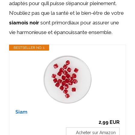
adaptés pour qu’il puisse s’épanouir pleinement.
N’oubliez pas que la santé et le bien-être de votre
siamois noir
sont primordiaux pour assurer une
vie harmonieuse et épanouissante ensemble.
BESTSELLER NO. 1
Siam
2,99 EUR
Acheter sur Amazon