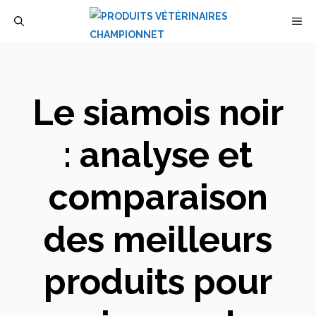
Aller
M
au
contenu
Le siamois noir
: analyse et
comparaison
des meilleurs
produits pour