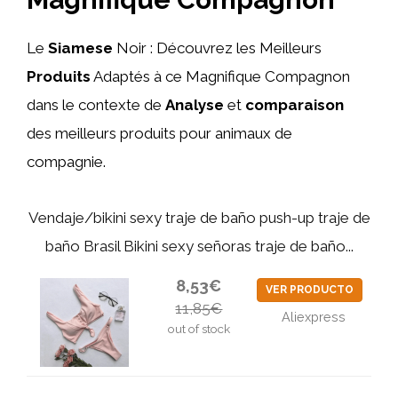
Le
Siamese
Noir : Découvrez les Meilleurs
Produits
Adaptés à ce Magnifique Compagnon
dans le contexte de
Analyse
et
comparaison
des meilleurs produits pour animaux de
compagnie.
Vendaje/bikini sexy traje de baño push-up traje de
baño Brasil Bikini sexy señoras traje de baño...
8,53€
VER PRODUCTO
11,85€
Aliexpress
out of stock