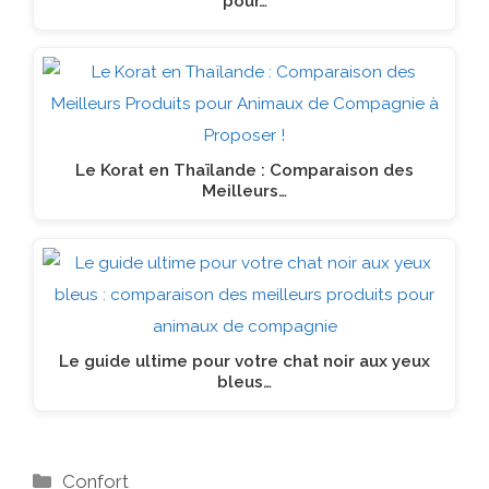
pour…
Le Korat en Thaïlande : Comparaison des
Meilleurs…
Le guide ultime pour votre chat noir aux yeux
bleus…
Catégories
Confort