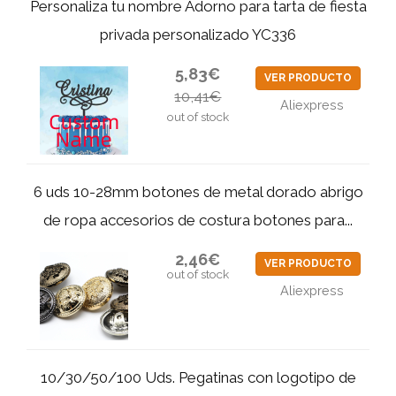
Personaliza tu nombre Adorno para tarta de fiesta
privada personalizado YC336
5,83€
VER PRODUCTO
10,41€
Aliexpress
out of stock
6 uds 10-28mm botones de metal dorado abrigo
de ropa accesorios de costura botones para...
2,46€
VER PRODUCTO
out of stock
Aliexpress
10/30/50/100 Uds. Pegatinas con logotipo de