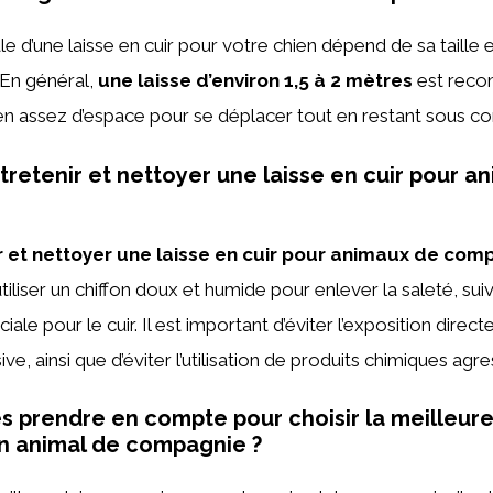
le d’une laisse en cuir pour votre chien dépend de sa taille 
En général,
une laisse d’environ 1,5 à 2 mètres
est rec
hien assez d’espace pour se déplacer tout en restant sous co
etenir et nettoyer une laisse en cuir pour a
r et nettoyer une laisse en cuir pour animaux de com
liser un chiffon doux et humide pour enlever la saleté, sui
ale pour le cuir. Il est important d’éviter l’exposition directe
ve, ainsi que d’éviter l’utilisation de produits chimiques agres
es prendre en compte pour choisir la meilleure
n animal de compagnie ?