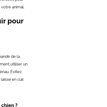
 votre animal.
ir pour
mmandé de la
ent utiliser un
ériau. Évitez
laisse en cuir.
 chien ?