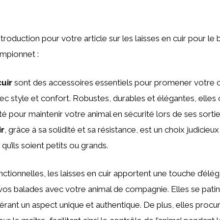
’introduction pour votre article sur les laisses en cuir pour le
ampionnet :
cuir
sont des accessoires essentiels pour promener votre
ec style et confort. Robustes, durables et élégantes, elles 
té pour maintenir votre animal en sécurité lors de ses sorti
ir
, grâce à sa solidité et sa résistance, est un choix judicieu
 qu’ils soient petits ou grands.
onctionnelles, les laisses en cuir apportent une touche d’élé
 vos balades avec votre animal de compagnie. Elles se patin
érant un aspect unique et authentique. De plus, elles procu