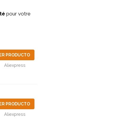
té
pour votre
ER PRODUCTO
Aliexpress
ER PRODUCTO
Aliexpress