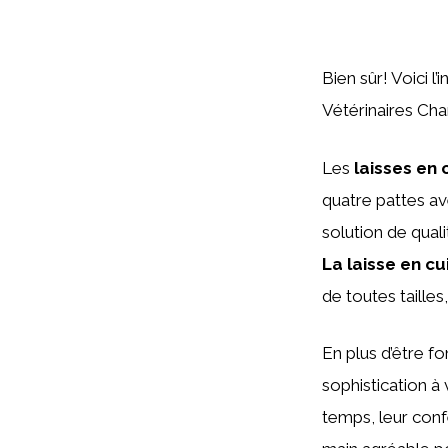
Bien sûr! Voici l
Vétérinaires Ch
Les
laisses en 
quatre pattes av
solution de quali
La laisse en cu
de toutes tailles,
En plus d’être f
sophistication à
temps, leur conf