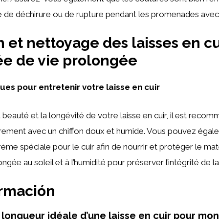
ue de déchirure ou de rupture pendant les promenades avec
n et nettoyage des laisses en cu
e de vie prolongée
ues pour entretenir votre laisse en cuir
 beauté et la longévité de votre laisse en cuir, il est reco
rement avec un chiffon doux et humide. Vous pouvez égalem
me spéciale pour le cuir afin de nourrir et protéger le mat
ngée au soleil et à l’humidité pour préserver l’intégrité de la 
ormación
 longueur idéale d’une laisse en cuir pour mon