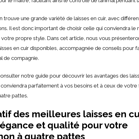
r le maître, facilitant ainsi le contrôle de l’animal pendant
 trouve une grande variété de laisses en cuir, avec différent
ions. Il est donc important de choisir celle qui conviendra le
otre propre style. Dans cet article, nous vous présentero
aisses en cuir disponibles, accompagnée de conseils pour fa
al de compagnie.
consulter notre guide pour découvrir les avantages des laiss
i conviendra parfaitement à vos besoins et à ceux de votre 
tre pattes.
if des meilleures laisses en cu
légance et qualité pour votre
on à quatre pattes