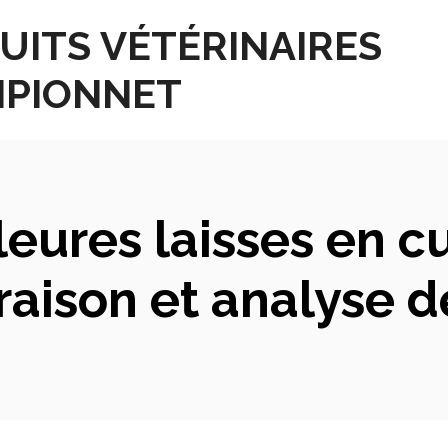
UITS VÉTÉRINAIRES
PIONNET
eures laisses en cu
aison et analyse dé