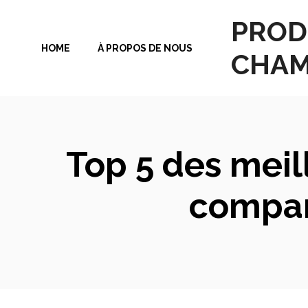
Aller
PROD
au
HOME
À PROPOS DE NOUS
contenu
CHAM
Top 5 des meill
compar