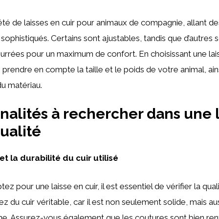
riété de laisses en cuir pour animaux de compagnie, allant 
 sophistiqués. Certains sont ajustables, tandis que d’autres
rées pour un maximum de confort. En choisissant une laiss
rendre en compte la taille et le poids de votre animal, ains
du matériau.
nalités à rechercher dans une 
ualité
t la durabilité du cuir utilisé
z pour une laisse en cuir, il est essentiel de vérifier la qua
ez du cuir véritable, car il est non seulement solide, mais aus
nne. Assurez-vous également que les coutures sont bien re