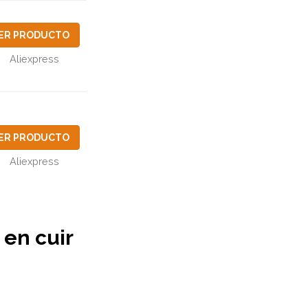
ER PRODUCTO
Aliexpress
ER PRODUCTO
Aliexpress
 en cuir