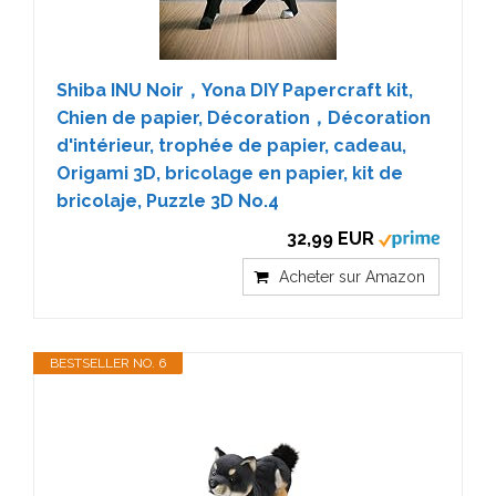
Shiba INU Noir，Yona DIY Papercraft kit,
Chien de papier, Décoration，Décoration
d'intérieur, trophée de papier, cadeau,
Origami 3D, bricolage en papier, kit de
bricolaje, Puzzle 3D No.4
32,99 EUR
Acheter sur Amazon
BESTSELLER NO. 6