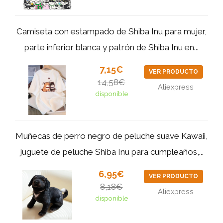
Camiseta con estampado de Shiba Inu para mujer,
parte inferior blanca y patrón de Shiba Inu en...
7,15€
VER PRODUCTO
14,58€
Aliexpress
disponible
Muñecas de perro negro de peluche suave Kawaii,
juguete de peluche Shiba Inu para cumpleaños,...
6,95€
VER PRODUCTO
8,18€
Aliexpress
disponible