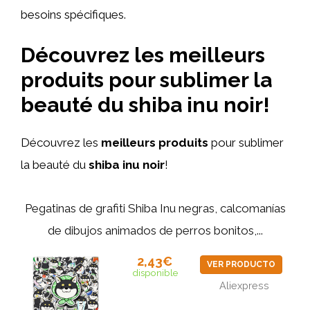
besoins spécifiques.
Découvrez les meilleurs
produits pour sublimer la
beauté du shiba inu noir!
Découvrez les
meilleurs produits
pour sublimer
la beauté du
shiba inu noir
!
Pegatinas de grafiti Shiba Inu negras, calcomanías
de dibujos animados de perros bonitos,...
2,43€
VER PRODUCTO
disponible
Aliexpress