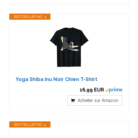
BESTSELLER NO. 3
Yoga Shiba Inu Noir Chien T-Shirt
16,99 EUR
Acheter sur Amazon
BESTSELLER NO. 4