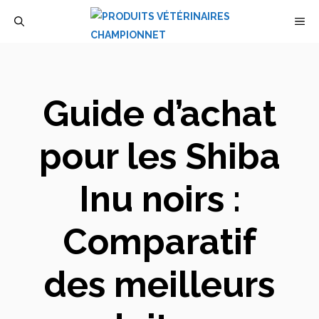
Aller
M
au
contenu
Guide d’achat
pour les Shiba
Inu noirs :
Comparatif
des meilleurs