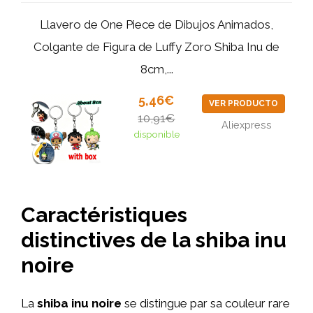
Llavero de One Piece de Dibujos Animados,
Colgante de Figura de Luffy Zoro Shiba Inu de
8cm,...
5,46€
VER PRODUCTO
10,91€
Aliexpress
disponible
Caractéristiques
distinctives de la shiba inu
noire
La
shiba inu noire
se distingue par sa couleur rare