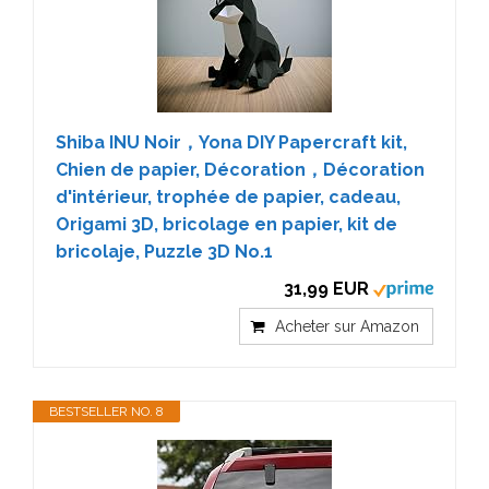
Shiba INU Noir，Yona DIY Papercraft kit,
Chien de papier, Décoration，Décoration
d'intérieur, trophée de papier, cadeau,
Origami 3D, bricolage en papier, kit de
bricolaje, Puzzle 3D No.1
31,99 EUR
Acheter sur Amazon
BESTSELLER NO. 8