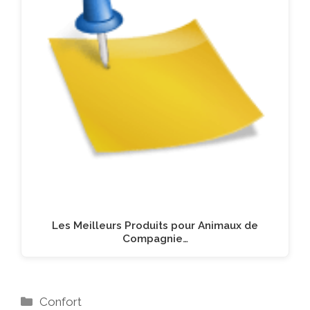
Les Meilleurs Produits pour Animaux de
Compagnie…
Catégories
Confort