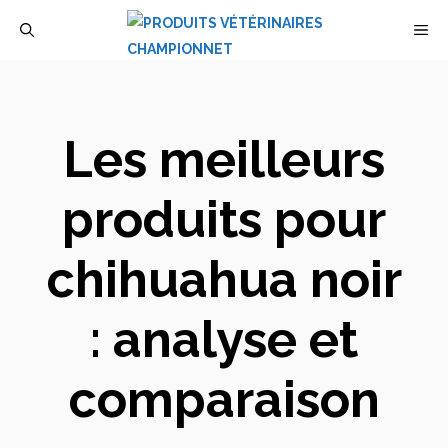
Aller
M
au
contenu
Les meilleurs
produits pour
chihuahua noir
: analyse et
comparaison