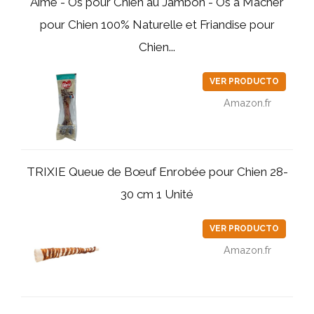
Aimé - Os pour Chien au Jambon - Os à Mâcher
pour Chien 100% Naturelle et Friandise pour
Chien...
VER PRODUCTO
Amazon.fr
TRIXIE Queue de Bœuf Enrobée pour Chien 28-
30 cm 1 Unité
VER PRODUCTO
Amazon.fr