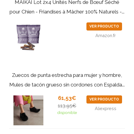
MAIKAI Lot 2x4 Unités Nerfs de Bœuf Séché
pour Chien - Friandises à Mâcher 100% Naturels -...
VER PRODUCTO
Amazon.fr
Zuecos de punta estrecha para mujer y hombre,
Mules de tacón grueso sin cordones con Espalda...
61,53€
VER PRODUCTO
113,95€
Aliexpress
disponible