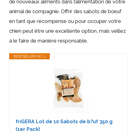
de nouveaux aliments dans l’alimentation de votre
animal de compagnie. Offrir des sabots de bœuf
en tant que récompense ou pour occuper votre
chien peut être une excellente option, mais veillez
à le faire de manière responsable.
BESTSELLER NO. 1
friGERA Lot de 10 Sabots de b?uf 350 g
(1er Pack)