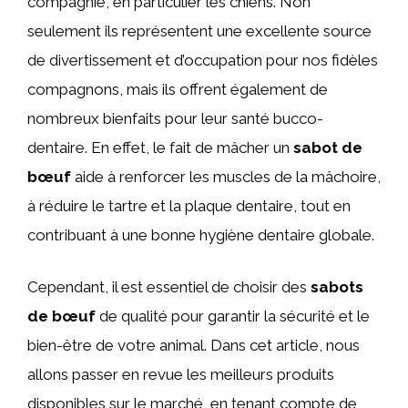
compagnie, en particulier les chiens. Non
seulement ils représentent une excellente source
de divertissement et d’occupation pour nos fidèles
compagnons, mais ils offrent également de
nombreux bienfaits pour leur santé bucco-
dentaire. En effet, le fait de mâcher un
sabot de
bœuf
aide à renforcer les muscles de la mâchoire,
à réduire le tartre et la plaque dentaire, tout en
contribuant à une bonne hygiène dentaire globale.
Cependant, il est essentiel de choisir des
sabots
de bœuf
de qualité pour garantir la sécurité et le
bien-être de votre animal. Dans cet article, nous
allons passer en revue les meilleurs produits
disponibles sur le marché, en tenant compte de