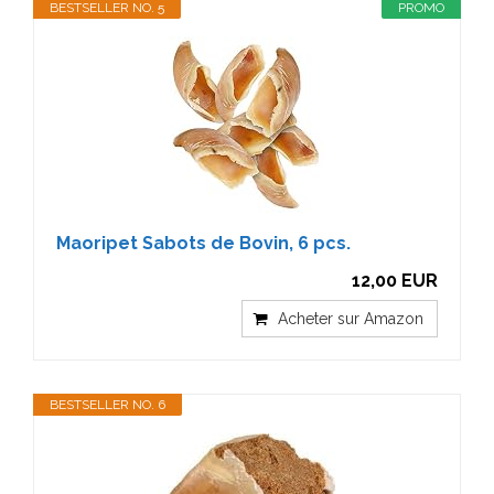
BESTSELLER NO. 5
PROMO
Maoripet Sabots de Bovin, 6 pcs.
12,00 EUR
Acheter sur Amazon
BESTSELLER NO. 6