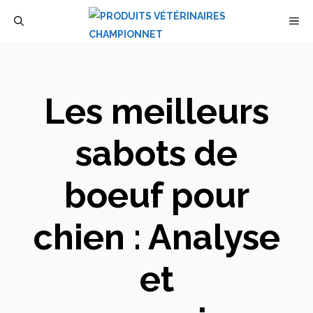
Aller
M
au
contenu
Les meilleurs
sabots de
boeuf pour
chien : Analyse
et