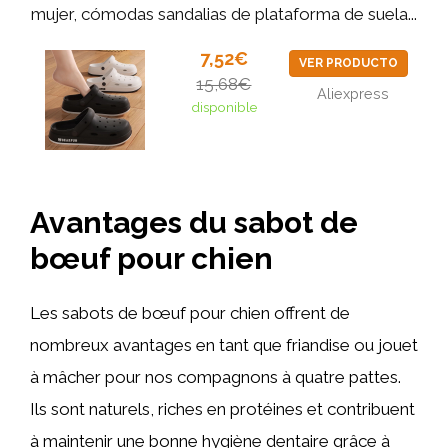
mujer, cómodas sandalias de plataforma de suela...
7,52€
VER PRODUCTO
15,68€
Aliexpress
disponible
Avantages du sabot de
bœuf pour chien
Les sabots de bœuf pour chien offrent de
nombreux avantages en tant que friandise ou jouet
à mâcher pour nos compagnons à quatre pattes.
Ils sont naturels, riches en protéines et contribuent
à maintenir une bonne hygiène dentaire grâce à