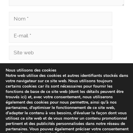
Nom
E-
mail
Site
web
Enregistrer mon nom, mon e-mail et mon site
Nous utilisons des cookies
Notre web utilise des cookies et autres identifiants stockés dans
dans le navigateur pour mon prochain
votre navigateur sur ce site web. Nous utilisons toujours
commentaire.
certains cookies car ils sont nécessaires pour fournir les
fonctions de base de ce site web (dont les détails peuvent être
trouvés ici) et, avec votre consentement, nous utiliserons
également des cookies pour nous permettre, ainsi qu'à nos
partenaires, d'optimiser le fonctionnement de ce site web,
d'adapter le contenu à vos besoins, d'évaluer la façon dont vous
utilisez ce site web et de vous montrer un contenu promotionnel
pertinent et des publicités personnalisées dans notre réseau de
partenaires. Vous pouvez également préciser votre consentement