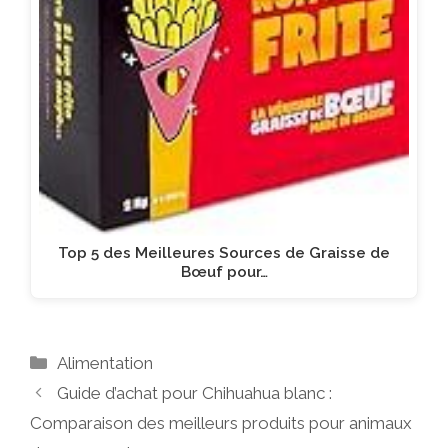
Top 5 des Meilleures Sources de Graisse de
Bœuf pour…
Catégories
Alimentation
Guide d’achat pour Chihuahua blanc :
Comparaison des meilleurs produits pour animaux