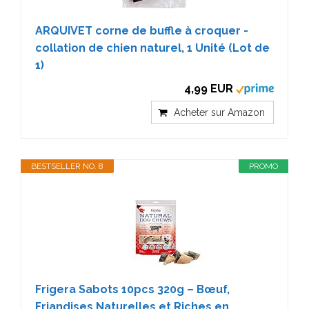
ARQUIVET corne de buffle à croquer -
collation de chien naturel, 1 Unité (Lot de
1)
4,99 EUR
Acheter sur Amazon
BESTSELLER NO. 8
PROMO
Frigera Sabots 10pcs 320g – Bœuf,
Friandises Naturelles et Riches en