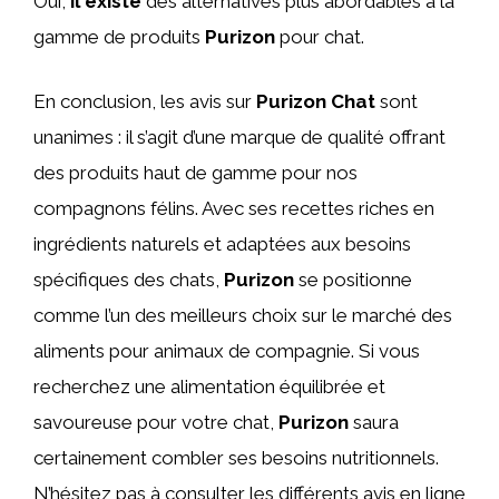
Oui,
il existe
des alternatives plus abordables à la
gamme de produits
Purizon
pour chat.
En conclusion, les avis sur
Purizon Chat
sont
unanimes : il s’agit d’une marque de qualité offrant
des produits haut de gamme pour nos
compagnons félins. Avec ses recettes riches en
ingrédients naturels et adaptées aux besoins
spécifiques des chats,
Purizon
se positionne
comme l’un des meilleurs choix sur le marché des
aliments pour animaux de compagnie. Si vous
recherchez une alimentation équilibrée et
savoureuse pour votre chat,
Purizon
saura
certainement combler ses besoins nutritionnels.
N’hésitez pas à consulter les différents avis en ligne