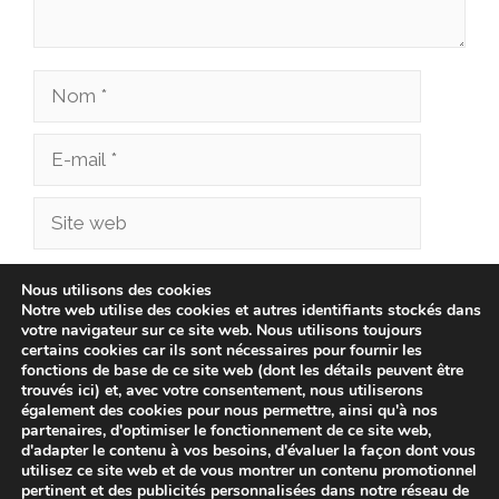
Nom
E-
mail
Site
web
Enregistrer mon nom, mon e-mail et mon site
Nous utilisons des cookies
Notre web utilise des cookies et autres identifiants stockés dans
dans le navigateur pour mon prochain
votre navigateur sur ce site web. Nous utilisons toujours
commentaire.
certains cookies car ils sont nécessaires pour fournir les
fonctions de base de ce site web (dont les détails peuvent être
trouvés ici) et, avec votre consentement, nous utiliserons
également des cookies pour nous permettre, ainsi qu'à nos
partenaires, d'optimiser le fonctionnement de ce site web,
d'adapter le contenu à vos besoins, d'évaluer la façon dont vous
utilisez ce site web et de vous montrer un contenu promotionnel
pertinent et des publicités personnalisées dans notre réseau de