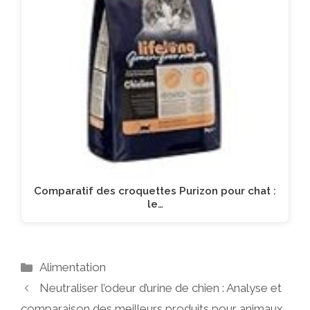
Comparatif des croquettes Purizon pour chat :
le…
Catégories
Alimentation
Neutraliser l’odeur d’urine de chien : Analyse et
comparaison des meilleurs produits pour animaux