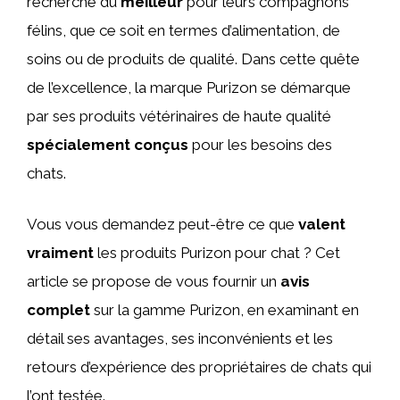
recherche du
meilleur
pour leurs compagnons
félins, que ce soit en termes d’alimentation, de
soins ou de produits de qualité. Dans cette quête
de l’excellence, la marque Purizon se démarque
par ses produits vétérinaires de haute qualité
spécialement conçus
pour les besoins des
chats.
Vous vous demandez peut-être ce que
valent
vraiment
les produits Purizon pour chat ? Cet
article se propose de vous fournir un
avis
complet
sur la gamme Purizon, en examinant en
détail ses avantages, ses inconvénients et les
retours d’expérience des propriétaires de chats qui
l’ont testée.