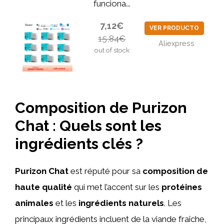
funciona...
7,12€
VER PRODUCTO
15,84€
Aliexpress
out of stock
Composition de Purizon
Chat : Quels sont les
ingrédients clés ?
Purizon Chat
est réputé pour sa
composition de
haute qualité
qui met l’accent sur les
protéines
animales
et les
ingrédients naturels
. Les
principaux ingrédients incluent de la viande fraîche,