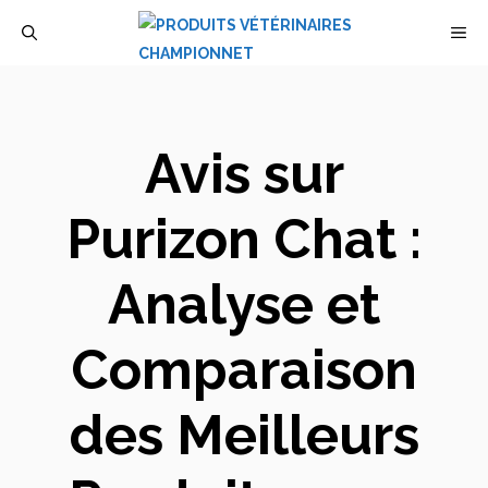
Aller
M
au
contenu
Avis sur
Purizon Chat :
Analyse et
Comparaison
des Meilleurs