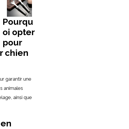
Pourqu
oi opter
pour
r chien
r garantir une
es animales
lage, ainsi que
 en