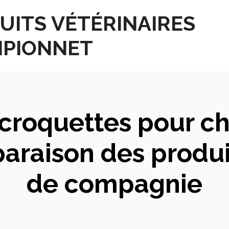
UITS VÉTÉRINAIRES
PIONNET
croquettes pour chi
araison des produ
de compagnie