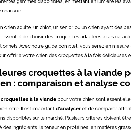
férentes gammes disponibles, en mettant en lumière les ava
e chacune.
 chien adulte, un chiot, un senior ou un chien ayant des be
st essentiel de choisir des croquettes adaptées à ses caracté
itionnels. Avec notre guide complet, vous serez en mesure d
ur offrir à votre chien des croquettes à la fois délicieuses e
leures croquettes à la viande 
ien : comparaison et analyse c
 croquettes à la viande
pour votre chien sont essentielle
ien-être. Il est important
d’analyser
et de comparer atten
ons disponibles sur le marché. Plusieurs critères doivent êtr
té des ingrédients, la teneur en protéines, en matières grass