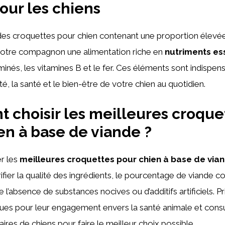
our les chiens
des croquettes pour chien contenant une proportion élevée
votre compagnon une alimentation riche en
nutriments es
minés, les vitamines B et le fer. Ces éléments sont indispen
lité, la santé et le bien-être de votre chien au quotidien.
choisir les meilleures croque
en à base de viande ?
r les
meilleures croquettes pour chien à base de via
ifier la qualité des ingrédients, le pourcentage de viande c
e l’absence de substances nocives ou d’additifs artificiels. Pr
es pour leur engagement envers la santé animale et consul
aires de chiens pour faire le meilleur choix possible.