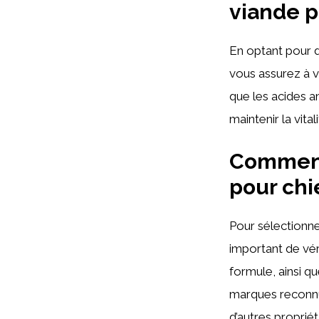
viande p
En optant pour 
vous assurez à 
que les acides a
maintenir la vita
Comment 
pour chi
Pour sélectionne
important de vér
formule, ainsi qu
marques reconnu
d’autres propriét