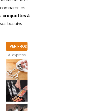
e comparer les
s croquettes à
 ses besoins
VER PRODUCTO
Aliexpress
UCTO
UCTO