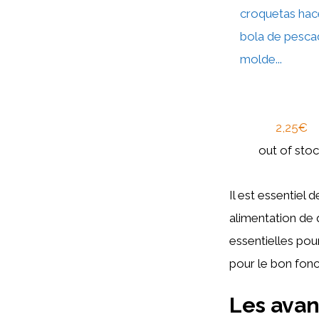
croquetas hac
bola de pesc
molde...
2,25€
out of sto
Il est essentiel 
alimentation de 
essentielles pou
pour le bon fonc
Les avan