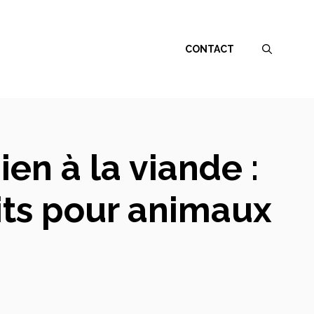
CONTACT
en à la viande :
its pour animaux