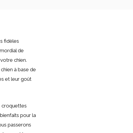
s fidèles
imordial de
 votre chien.
r chien à base de
s et leur goût
e croquettes
bienfaits pour la
Nous passerons