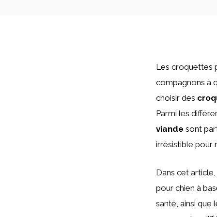
Les croquettes p
compagnons à qua
choisir des
croq
Parmi les différ
viande
sont par
irrésistible pour
Dans cet article
pour chien à base
santé, ainsi que