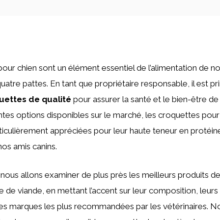
our chien sont un élément essentiel de l’alimentation de no
tre pattes. En tant que propriétaire responsable, il est pr
uettes de qualité
pour assurer la santé et le bien-être de
entes options disponibles sur le marché, les croquettes pou
ticulièrement appréciées pour leur haute teneur en protéine
 nos amis canins.
, nous allons examiner de plus près les meilleurs produits d
 de viande, en mettant l’accent sur leur composition, leurs 
 les marques les plus recommandées par les vétérinaires. 