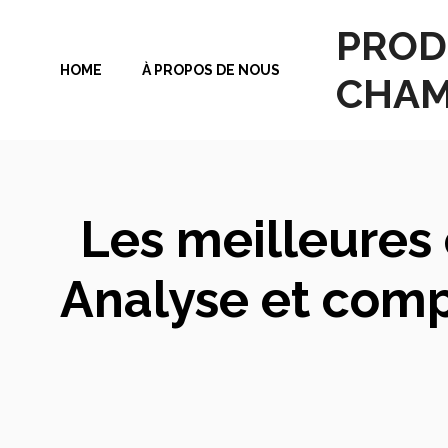
Aller
PROD
au
HOME
À PROPOS DE NOUS
contenu
CHAM
Les meilleures 
Analyse et comp