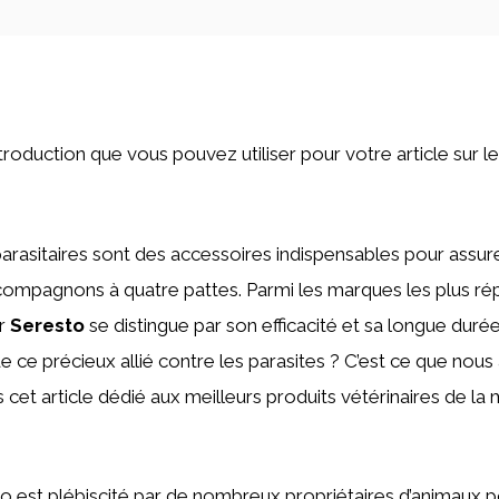
’introduction que vous pouvez utiliser pour votre article sur le
iparasitaires sont des accessoires indispensables pour assure
compagnons à quatre pattes. Parmi les marques les plus rép
er
Seresto
se distingue par son efficacité et sa longue durée
e ce précieux allié contre les parasites ? C’est ce que nous 
 cet article dédié aux meilleurs produits vétérinaires de la
to est plébiscité par de nombreux propriétaires d’animaux p