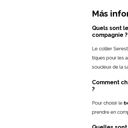
Más inf
Quels sont l
compagnie ?
Le collier Seres
tiques pour les 
soucieux de la 
Comment choi
?
Pour choisir le
b
prendre en comp
Quelles sont 