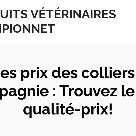
UITS VÉTÉRINAIRES
PIONNET
s prix des collier
gnie : Trouvez le
qualité-prix!