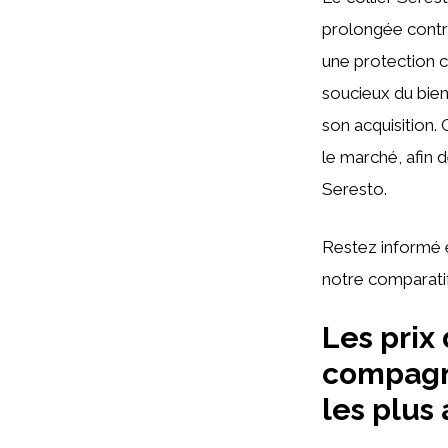
prolongée contre
une protection c
soucieux du bien
son acquisition. 
le marché, afin d
Seresto.
Restez informé e
notre comparatif
Les prix
compagni
les plus