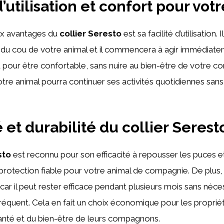
d’utilisation et confort pour vot
ux avantages du
collier Seresto
est sa facilité d’utilisation. 
r du cou de votre animal et il commencera à agir immédiate
u pour être confortable, sans nuire au bien-être de votre 
otre animal pourra continuer ses activités quotidiennes sans
é et durabilité du collier Serest
sto
est reconnu pour son efficacité à repousser les puces et
 protection fiable pour votre animal de compagnie. De plus, 
car il peut rester efficace pendant plusieurs mois sans néce
quent. Cela en fait un choix économique pour les propriét
anté et du bien-être de leurs compagnons.