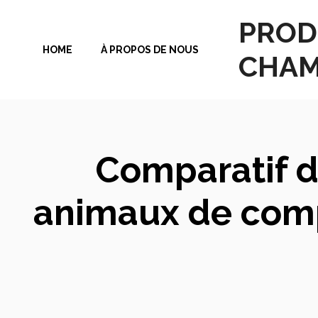
Aller
PROD
au
HOME
À PROPOS DE NOUS
contenu
CHAM
Comparatif de
animaux de compa