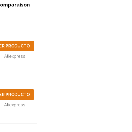
comparaison
ER PRODUCTO
Aliexpress
ER PRODUCTO
Aliexpress