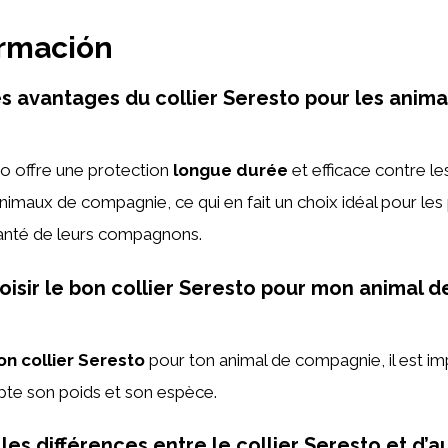
ormación
es avantages du collier Seresto pour les anim
to offre une protection
longue durée
et efficace contre le
animaux de compagnie, ce qui en fait un choix idéal pour les
santé de leurs compagnons.
sir le bon collier Seresto pour mon animal 
on collier Seresto
pour ton animal de compagnie, il est i
te son poids et son espèce.
les différences entre le collier Seresto et d’a