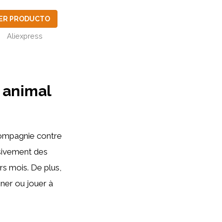
ER PRODUCTO
Aliexpress
 animal
compagnie contre
ssivement des
rs mois. De plus,
igner ou jouer à