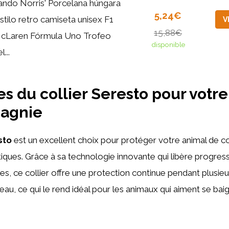
ando Norris' Porcelana húngara
5,24€
Estilo retro camiseta unisex F1
V
15,88€
cLaren Fórmula Uno Trofeo
disponible
l...
s du collier Seresto pour votre
agnie
sto
est un excellent choix pour protéger votre animal de 
 tiques. Grâce à sa technologie innovante qui libère progre
es, ce collier offre une protection continue pendant plusieu
à l’eau, ce qui le rend idéal pour les animaux qui aiment se ba