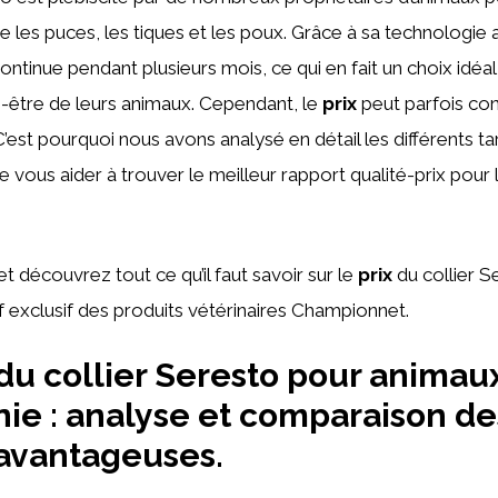
 les puces, les tiques et les poux. Grâce à sa technologie a
ontinue pendant plusieurs mois, ce qui en fait un choix idéal
-être de leurs animaux. Cependant, le
prix
peut parfois cons
C’est pourquoi nous avons analysé en détail les différents tar
e vous aider à trouver le meilleur rapport qualité-prix pour l
t découvrez tout ce qu’il faut savoir sur le
prix
du collier S
 exclusif des produits vétérinaires Championnet.
 du collier Seresto pour animau
e : analyse et comparaison des
 avantageuses.