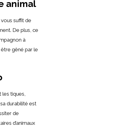
re animal
Il vous suffit de
ment. De plus, ce
compagnon à
 être gêné par le
o
 les tiques,
sa durabilité est
ssiter de
aires d’animaux