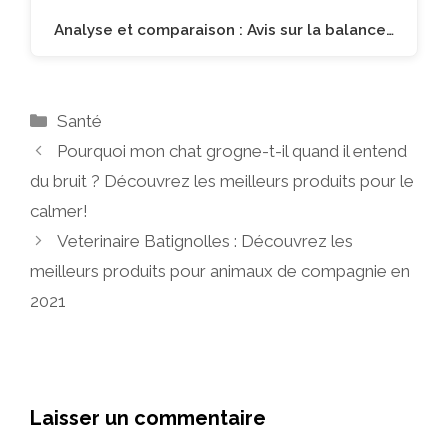
Analyse et comparaison : Avis sur la balance…
Catégories
Santé
Pourquoi mon chat grogne-t-il quand il entend
du bruit ? Découvrez les meilleurs produits pour le
calmer!
Veterinaire Batignolles : Découvrez les
meilleurs produits pour animaux de compagnie en
2021
Laisser un commentaire