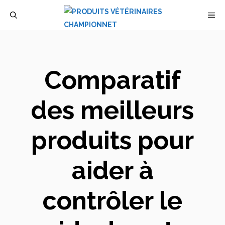
Aller
M
au
contenu
Comparatif
des meilleurs
produits pour
aider à
contrôler le