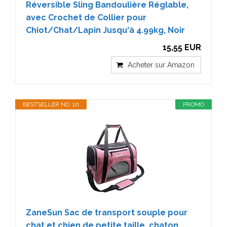
Réversible Sling Bandoulière Réglable,
avec Crochet de Collier pour
Chiot/Chat/Lapin Jusqu'à 4.99kg, Noir
15,55 EUR
Acheter sur Amazon
BESTSELLER NO. 10
PROMO
ZaneSun Sac de transport souple pour
chat et chien de petite taille, chaton,