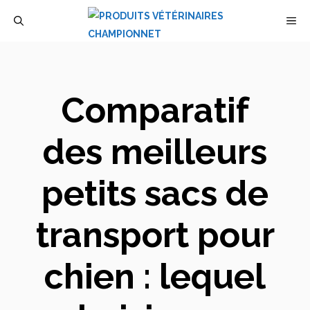
Aller
M
au
contenu
Comparatif
des meilleurs
petits sacs de
transport pour
chien : lequel