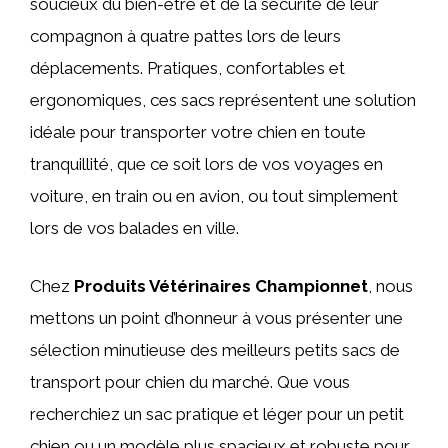
soucieux du bien-être et de la sécurité de leur
compagnon à quatre pattes lors de leurs
déplacements. Pratiques, confortables et
ergonomiques, ces sacs représentent une solution
idéale pour transporter votre chien en toute
tranquillité, que ce soit lors de vos voyages en
voiture, en train ou en avion, ou tout simplement
lors de vos balades en ville.
Chez
Produits Vétérinaires Championnet
, nous
mettons un point d’honneur à vous présenter une
sélection minutieuse des meilleurs petits sacs de
transport pour chien du marché. Que vous
recherchiez un sac pratique et léger pour un petit
chien ou un modèle plus spacieux et robuste pour