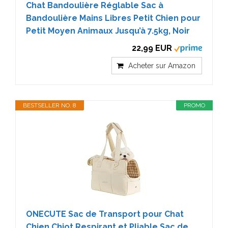
Chat Bandoulière Réglable Sac à
Bandoulière Mains Libres Petit Chien pour
Petit Moyen Animaux Jusqu’à 7.5kg, Noir
22,99 EUR
Acheter sur Amazon
BESTSELLER NO. 8
PROMO
ONECUTE Sac de Transport pour Chat
Chien Chiot Respirant et Pliable Sac de