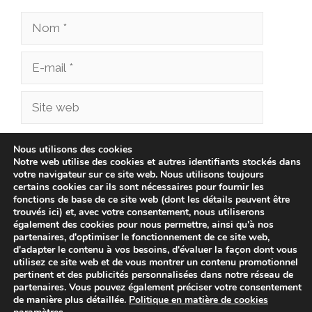
Nom
E-
mail
Site
web
Enregistrer mon nom, mon e-mail et mon site
Nous utilisons des cookies
Notre web utilise des cookies et autres identifiants stockés dans
dans le navigateur pour mon prochain
votre navigateur sur ce site web. Nous utilisons toujours
commentaire.
certains cookies car ils sont nécessaires pour fournir les
fonctions de base de ce site web (dont les détails peuvent être
trouvés ici) et, avec votre consentement, nous utiliserons
également des cookies pour nous permettre, ainsi qu'à nos
partenaires, d'optimiser le fonctionnement de ce site web,
d'adapter le contenu à vos besoins, d'évaluer la façon dont vous
utilisez ce site web et de vous montrer un contenu promotionnel
pertinent et des publicités personnalisées dans notre réseau de
partenaires. Vous pouvez également préciser votre consentement
de manière plus détaillée.
Politique en matière de cookies