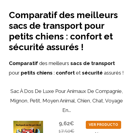
Comparatif des meilleurs
sacs de transport pour
petits chiens : confort et
sécurité assurés !
Comparatif
des meilleurs
sacs de transport
pour
petits chiens
:
confort
et
sécurité
assurés !
Sac À Dos De Luxe Pour Animaux De Compagnie,
Mignon, Petit, Moyen Animal, Chien, Chat, Voyage
En...
9,62€
VER PRODUCTO
17,50€