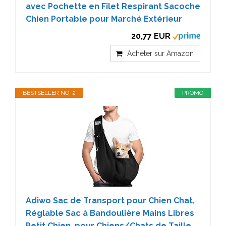
avec Pochette en Filet Respirant Sacoche
Chien Portable pour Marché Extérieur
20,77 EUR
Acheter sur Amazon
BESTSELLER NO. 2
PROMO
Adiwo Sac de Transport pour Chien Chat,
Réglable Sac à Bandoulière Mains Libres
Petit Chien, pour Chiens/Chats de Taille