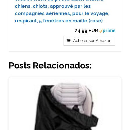
chiens, chiots, approuvé par les
compagnies aériennes, pour le voyage,
respirant, 5 fenêtres en maille (rose)
24,99 EUR
Acheter sur Amazon
Posts Relacionados: