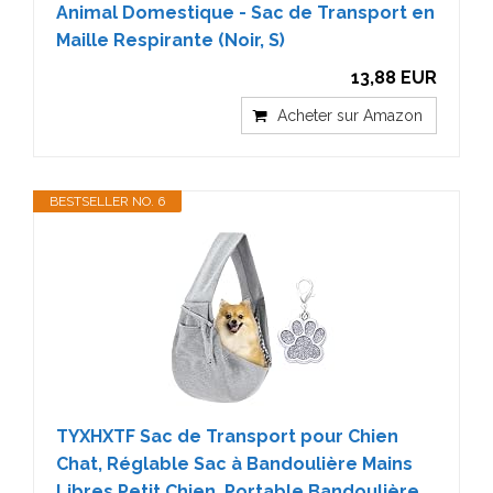
Animal Domestique - Sac de Transport en
Maille Respirante (Noir, S)
13,88 EUR
Acheter sur Amazon
BESTSELLER NO. 6
TYXHXTF Sac de Transport pour Chien
Chat, Réglable Sac à Bandoulière Mains
Libres Petit Chien, Portable Bandoulière