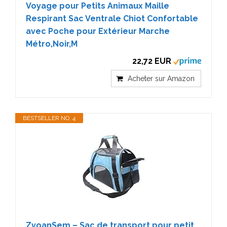
Voyage pour Petits Animaux Maille
Respirant Sac Ventrale Chiot Confortable
avec Poche pour Extérieur Marche
Métro,Noir,M
22,72 EUR
Acheter sur Amazon
BESTSELLER NO. 4
ZvoanSem – Sac de transport pour petit