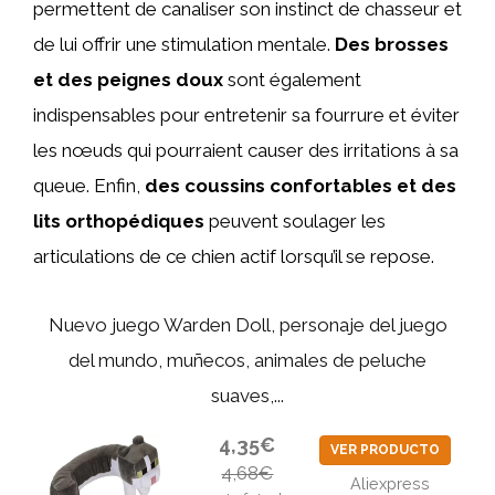
permettent de canaliser son instinct de chasseur et
de lui offrir une stimulation mentale.
Des brosses
et des peignes doux
sont également
indispensables pour entretenir sa fourrure et éviter
les nœuds qui pourraient causer des irritations à sa
queue. Enfin,
des coussins confortables et des
lits orthopédiques
peuvent soulager les
articulations de ce chien actif lorsqu’il se repose.
Nuevo juego Warden Doll, personaje del juego
del mundo, muñecos, animales de peluche
suaves,...
4,35€
VER PRODUCTO
4,68€
Aliexpress