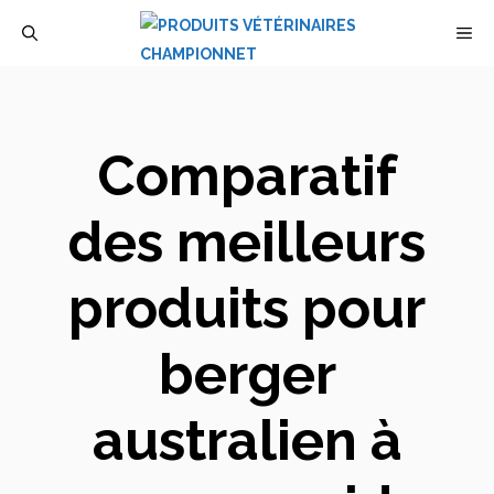
Aller
M
au
contenu
Comparatif
des meilleurs
produits pour
berger
australien à