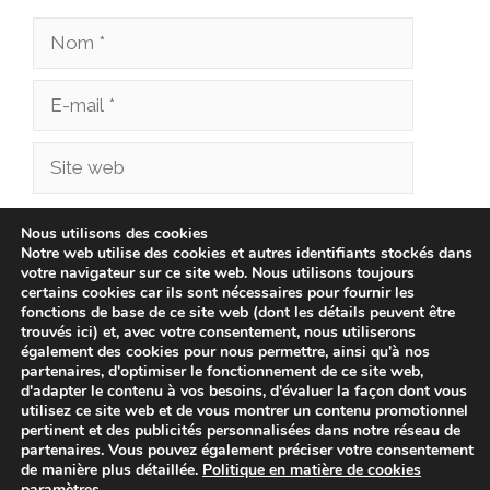
Nom
E-
mail
Site
web
Enregistrer mon nom, mon e-mail et mon site
Nous utilisons des cookies
Notre web utilise des cookies et autres identifiants stockés dans
dans le navigateur pour mon prochain
votre navigateur sur ce site web. Nous utilisons toujours
commentaire.
certains cookies car ils sont nécessaires pour fournir les
fonctions de base de ce site web (dont les détails peuvent être
trouvés ici) et, avec votre consentement, nous utiliserons
également des cookies pour nous permettre, ainsi qu'à nos
partenaires, d'optimiser le fonctionnement de ce site web,
d'adapter le contenu à vos besoins, d'évaluer la façon dont vous
utilisez ce site web et de vous montrer un contenu promotionnel
pertinent et des publicités personnalisées dans notre réseau de
partenaires. Vous pouvez également préciser votre consentement
de manière plus détaillée.
Politique en matière de cookies
paramètres
.