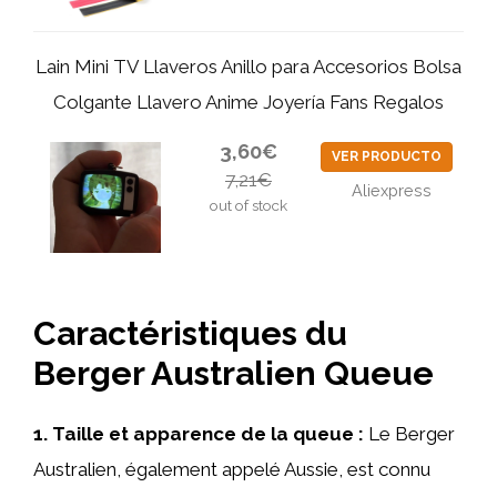
Lain Mini TV Llaveros Anillo para Accesorios Bolsa
Colgante Llavero Anime Joyería Fans Regalos
3,60€
VER PRODUCTO
7,21€
Aliexpress
out of stock
Caractéristiques du
Berger Australien Queue
1. Taille et apparence de la queue :
Le Berger
Australien, également appelé Aussie, est connu