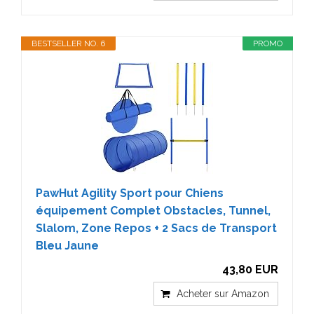
BESTSELLER NO. 6
PROMO
PawHut Agility Sport pour Chiens
équipement Complet Obstacles, Tunnel,
Slalom, Zone Repos + 2 Sacs de Transport
Bleu Jaune
43,80 EUR
Acheter sur Amazon