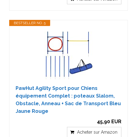
BESTSELLER NO. 5
PawHut Agility Sport pour Chiens
équipement Complet : poteaux Slalom,
Obstacle, Anneau + Sac de Transport Bleu
Jaune Rouge
45,90 EUR
Acheter sur Amazon