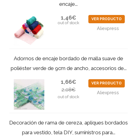
encaje...
1,46€
VER PRODUCTO
out of stock
Aliexpress
Adornos de encaje bordado de malla suave de
poliéster verde de 9cm de ancho, accesorios de...
1,66€
VER PRODUCTO
2,08€
Aliexpress
out of stock
Decoración de rama de cereza, apliques bordados
para vestido, tela DIY, suministros para...