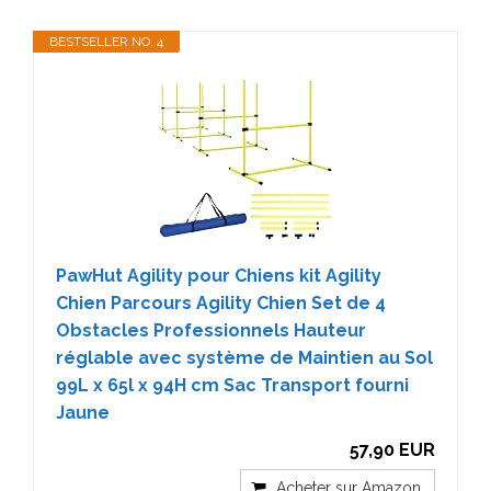
BESTSELLER NO. 4
PawHut Agility pour Chiens kit Agility
Chien Parcours Agility Chien Set de 4
Obstacles Professionnels Hauteur
réglable avec système de Maintien au Sol
99L x 65l x 94H cm Sac Transport fourni
Jaune
57,90 EUR
Acheter sur Amazon