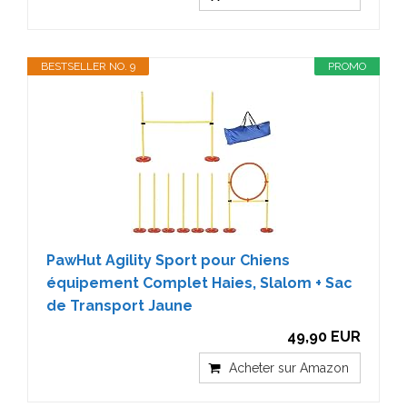
BESTSELLER NO. 9
PROMO
PawHut Agility Sport pour Chiens
équipement Complet Haies, Slalom + Sac
de Transport Jaune
49,90 EUR
Acheter sur Amazon