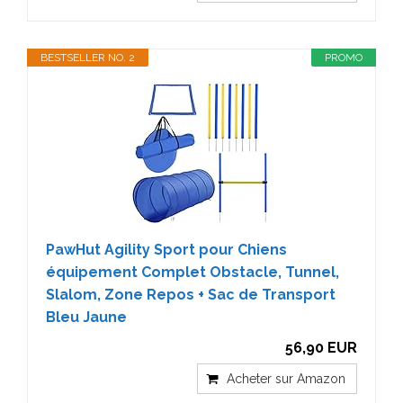
BESTSELLER NO. 2
PROMO
PawHut Agility Sport pour Chiens
équipement Complet Obstacle, Tunnel,
Slalom, Zone Repos + Sac de Transport
Bleu Jaune
56,90 EUR
Acheter sur Amazon