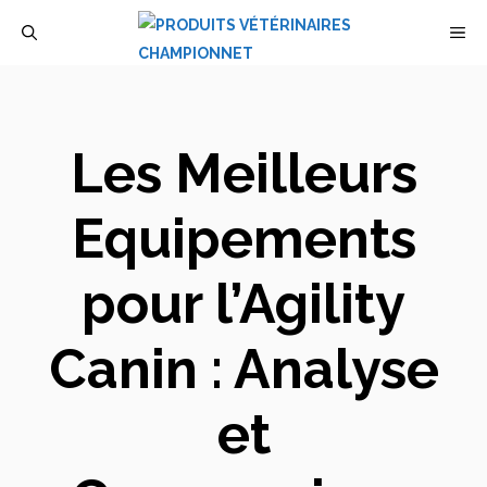
Aller
M
au
contenu
Les Meilleurs
Equipements
pour l’Agility
Canin : Analyse
et