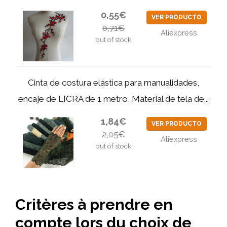
0,55€
VER PRODUCTO
0,71€
Aliexpress
out of stock
Cinta de costura elástica para manualidades,
encaje de LICRA de 1 metro, Material de tela de...
1,84€
VER PRODUCTO
2,05€
Aliexpress
out of stock
Critères à prendre en
compte lors du choix de