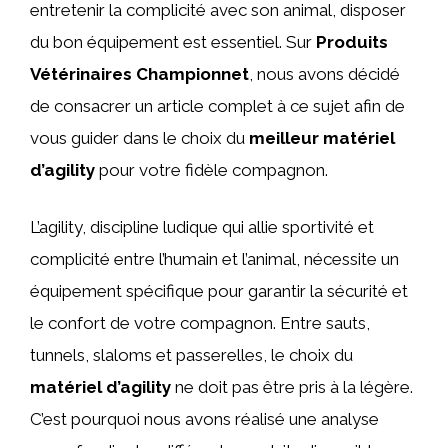
entretenir la complicité avec son animal, disposer
du bon équipement est essentiel. Sur
Produits
Vétérinaires Championnet
, nous avons décidé
de consacrer un article complet à ce sujet afin de
vous guider dans le choix du
meilleur matériel
d’agility
pour votre fidèle compagnon.
L’agility, discipline ludique qui allie sportivité et
complicité entre l’humain et l’animal, nécessite un
équipement spécifique pour garantir la sécurité et
le confort de votre compagnon. Entre sauts,
tunnels, slaloms et passerelles, le choix du
matériel d’agility
ne doit pas être pris à la légère.
C’est pourquoi nous avons réalisé une analyse