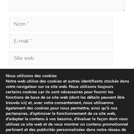
Nom
E-
mail
Site
web
Enregistrer mon nom, mon e-mail et mon site
Nous utilisons des cookies
Notre web utilise des cookies et autres identifiants stockés dans
dans le navigateur pour mon prochain
votre navigateur sur ce site web. Nous utilisons toujours
commentaire.
certains cookies car ils sont nécessaires pour fournir les
fonctions de base de ce site web (dont les détails peuvent être
trouvés ici) et, avec votre consentement, nous utiliserons
également des cookies pour nous permettre, ainsi qu'à nos
partenaires, d'optimiser le fonctionnement de ce site web,
d'adapter le contenu à vos besoins, d'évaluer la façon dont vous
utilisez ce site web et de vous montrer un contenu promotionnel
pertinent et des publicités personnalisées dans notre réseau de