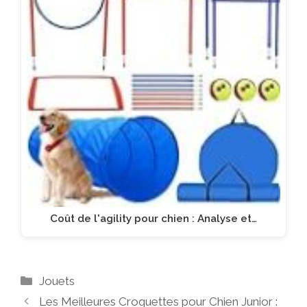
Coût de l'agility pour chien : Analyse et…
Catégories
Jouets
Les Meilleures Croquettes pour Chien Junior :