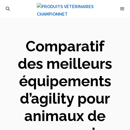
Aller
M
au
contenu
Comparatif
des meilleurs
équipements
d’agility pour
animaux de