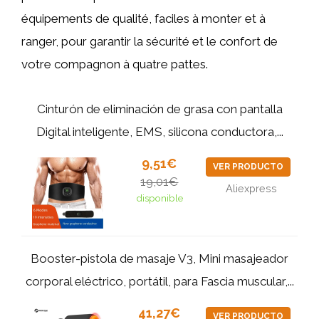
équipements de qualité, faciles à monter et à
ranger, pour garantir la sécurité et le confort de
votre compagnon à quatre pattes.
Cinturón de eliminación de grasa con pantalla
Digital inteligente, EMS, silicona conductora,...
9,51€
VER PRODUCTO
19,01€
Aliexpress
disponible
Booster-pistola de masaje V3, Mini masajeador
corporal eléctrico, portátil, para Fascia muscular,...
41,27€
VER PRODUCTO