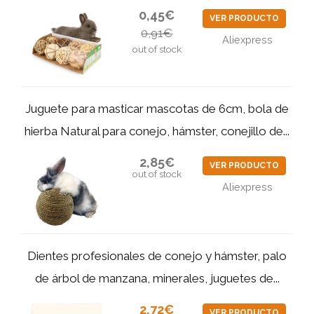
0,45€
VER PRODUCTO
0,91€
Aliexpress
out of stock
Juguete para masticar mascotas de 6cm, bola de
hierba Natural para conejo, hámster, conejillo de...
2,85€
VER PRODUCTO
out of stock
Aliexpress
Dientes profesionales de conejo y hámster, palo
de árbol de manzana, minerales, juguetes de...
2,72€
VER PRODUCTO