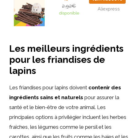
2,92€
Aliexpress
disponible
Les meilleurs ingrédients
pour les friandises de
lapins
Les friandises pour lapins doivent
contenir des
ingrédients sains et naturels
pour assurer la
santé et le bien-être de votre animal. Les
principales options à privilégier incluent les herbes
fraîches, les légumes comme le persil et les
carottes, ainsi que les fruits comme les baies et les