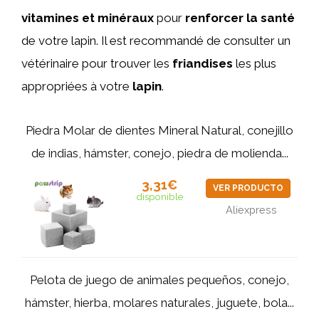
vitamines et minéraux
pour
renforcer la santé
de votre lapin. Il est recommandé de consulter un
vétérinaire pour trouver les
friandises
les plus
appropriées à votre
lapin
.
Piedra Molar de dientes Mineral Natural, conejillo
de indias, hámster, conejo, piedra de molienda...
3,31€
VER PRODUCTO
disponible
Aliexpress
Pelota de juego de animales pequeños, conejo,
hámster, hierba, molares naturales, juguete, bola...