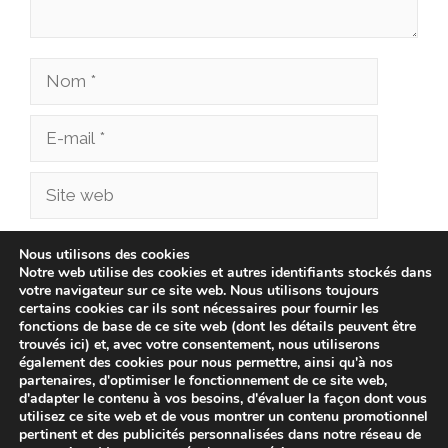
Nom
E-
mail
Site
web
Enregistrer mon nom, mon e-mail et mon site
Nous utilisons des cookies
Notre web utilise des cookies et autres identifiants stockés dans
dans le navigateur pour mon prochain
votre navigateur sur ce site web. Nous utilisons toujours
commentaire.
certains cookies car ils sont nécessaires pour fournir les
fonctions de base de ce site web (dont les détails peuvent être
trouvés ici) et, avec votre consentement, nous utiliserons
également des cookies pour nous permettre, ainsi qu'à nos
partenaires, d'optimiser le fonctionnement de ce site web,
d'adapter le contenu à vos besoins, d'évaluer la façon dont vous
utilisez ce site web et de vous montrer un contenu promotionnel
pertinent et des publicités personnalisées dans notre réseau de