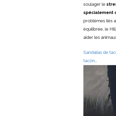
soulager le
stre
spécialement 
problèmes liés a
équilibrée, le Hi
aider les anima
Sandalias de tac
tacón...