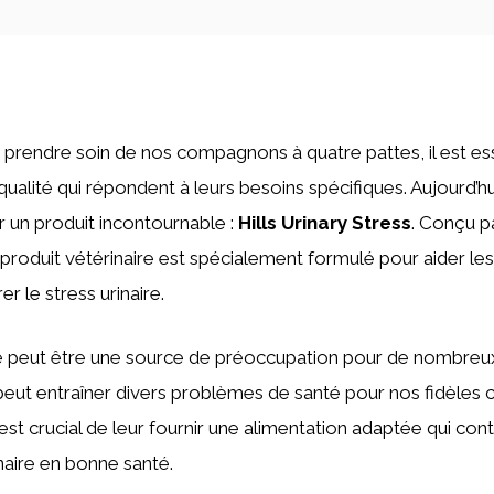
de prendre soin de nos compagnons à quatre pattes, il est ess
ualité qui répondent à leurs besoins spécifiques. Aujourd’hu
 un produit incontournable :
Hills Urinary Stress
. Conçu p
 produit vétérinaire est spécialement formulé pour aider le
r le stress urinaire.
re peut être une source de préoccupation pour de nombreux
l peut entraîner divers problèmes de santé pour nos fidèle
 est crucial de leur fournir une alimentation adaptée qui con
naire en bonne santé.