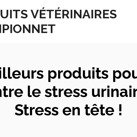
UITS VÉTÉRINAIRES
PIONNET
illeurs produits po
e le stress urinaire
Stress en tête !