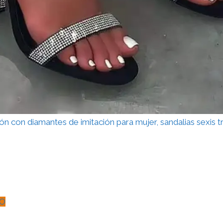
ón con diamantes de imitación para mujer, sandalias sexis 
O