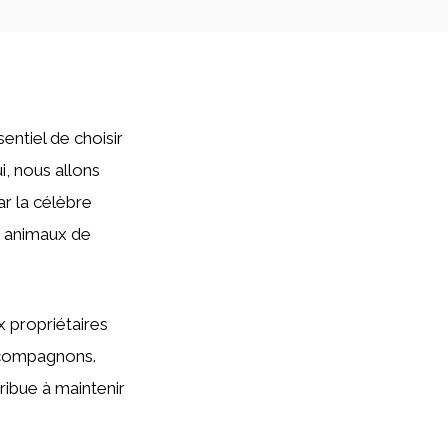
entiel de choisir
i, nous allons
ar la célèbre
s animaux de
 propriétaires
s compagnons.
tribue à maintenir