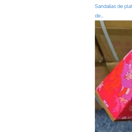
Sandalias de pl
de...