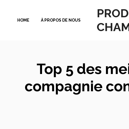
Aller
PROD
au
HOME
À PROPOS DE NOUS
contenu
CHAM
Top 5 des me
compagnie contr