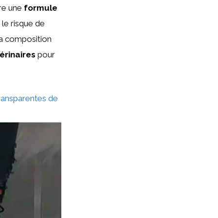
fre une
formule
 le risque de
sa composition
rinaires
pour
transparentes de