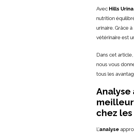
Avec
Hills Urin
nutrition équili
urinaire. Grâce à
vétérinaire est u
Dans cet article
nous vous donner
tous les avantag
Analyse 
meilleur
chez le
L’
analyse
appro