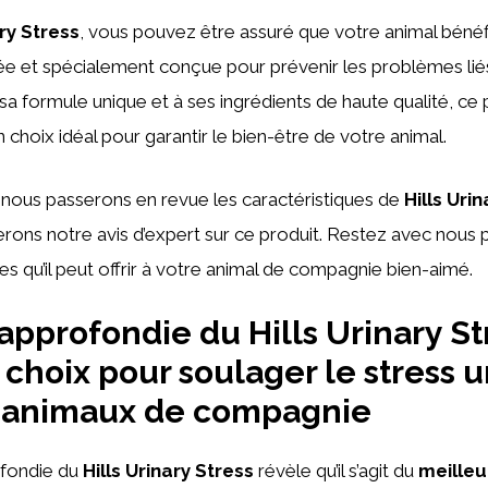
ary Stress
, vous pouvez être assuré que votre animal bénéf
brée et spécialement conçue pour prévenir les problèmes lié
 sa formule unique et à ses ingrédients de haute qualité, ce 
n choix idéal pour garantir le bien-être de votre animal.
, nous passerons en revue les caractéristiques de
Hills Uri
ons notre avis d’expert sur ce produit. Restez avec nous 
es qu’il peut offrir à votre animal de compagnie bien-aimé.
approfondie du Hills Urinary Str
 choix pour soulager le stress u
s animaux de compagnie
fondie du
Hills Urinary Stress
révèle qu’il s’agit du
meilleu