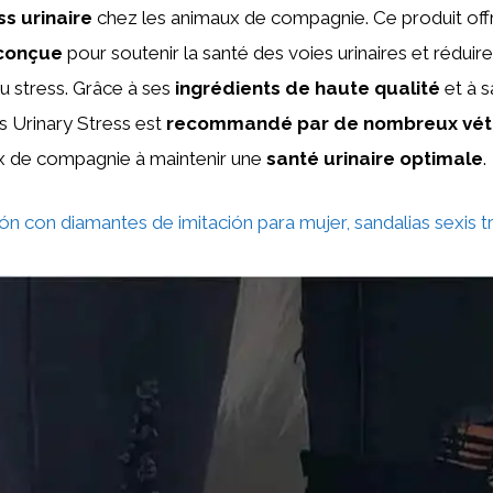
ss urinaire
chez les animaux de compagnie. Ce produit of
conçue
pour soutenir la santé des voies urinaires et réduire
u stress. Grâce à ses
ingrédients de haute qualité
et à 
lls Urinary Stress est
recommandé par de nombreux vété
ux de compagnie à maintenir une
santé urinaire optimale
.
ón con diamantes de imitación para mujer, sandalias sexis 