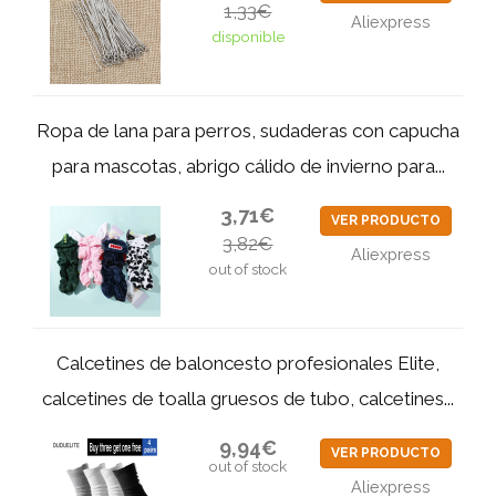
1,33€
Aliexpress
disponible
Ropa de lana para perros, sudaderas con capucha
para mascotas, abrigo cálido de invierno para...
3,71€
VER PRODUCTO
3,82€
Aliexpress
out of stock
Calcetines de baloncesto profesionales Elite,
calcetines de toalla gruesos de tubo, calcetines...
9,94€
VER PRODUCTO
out of stock
Aliexpress