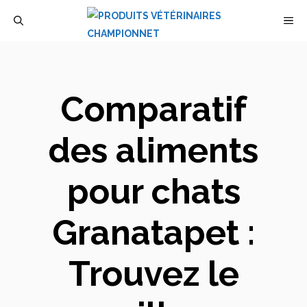
Aller
M
au
contenu
Comparatif
des aliments
pour chats
Granatapet :
Trouvez le