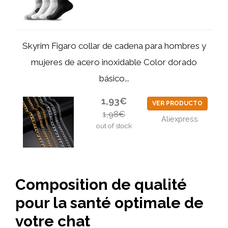
Skyrim Figaro collar de cadena para hombres y
mujeres de acero inoxidable Color dorado
básico...
1,93€
VER PRODUCTO
1,98€
Aliexpress
out of stock
Composition de qualité
pour la santé optimale de
votre chat