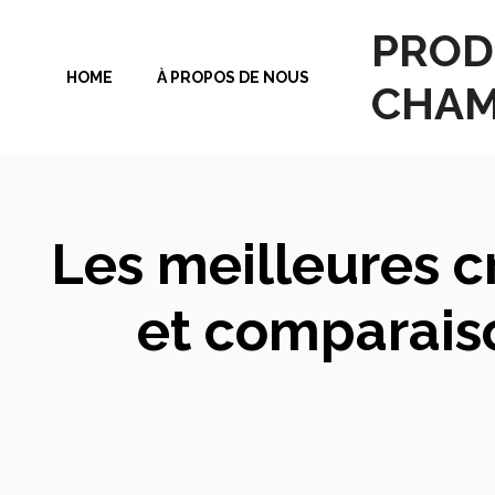
Aller
PROD
au
HOME
À PROPOS DE NOUS
contenu
CHAM
Les meilleures c
et comparais