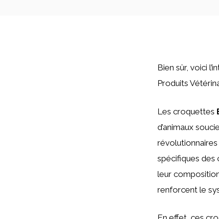
Bien sûr, voici l
Produits Vétérin
Les croquettes
d’animaux soucie
révolutionnaires
spécifiques des 
leur composition
renforcent le sy
En effet, ces cr