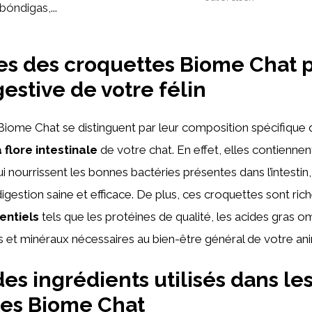
bóndigas,...
s des croquettes Biome Chat p
gestive de votre félin
iome Chat se distinguent par leur composition spécifique q
a flore intestinale
de votre chat. En effet, elles contienne
i nourrissent les bonnes bactéries présentes dans l’intestin,
igestion saine et efficace. De plus, ces croquettes sont ric
entiels
tels que les protéines de qualité, les acides gras om
s et minéraux nécessaires au bien-être général de votre ani
des ingrédients utilisés dans le
tes Biome Chat