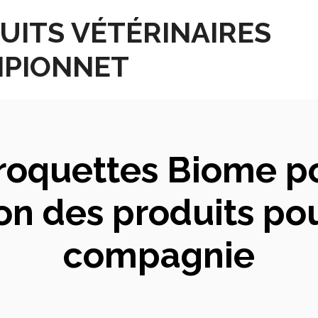
UITS VÉTÉRINAIRES
PIONNET
roquettes Biome po
on des produits po
compagnie