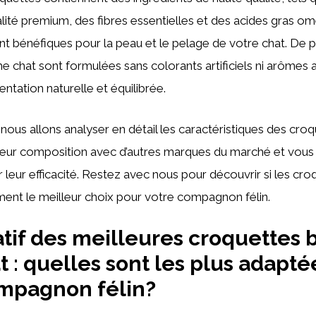
lité premium, des fibres essentielles et des acides gras o
t bénéfiques pour la peau et le pelage de votre chat. De pl
 chat sont formulées sans colorants artificiels ni arômes 
entation naturelle et équilibrée.
, nous allons analyser en détail les caractéristiques des cr
leur composition avec d’autres marques du marché et vous
ur leur efficacité. Restez avec nous pour découvrir si les c
ment le meilleur choix pour votre compagnon félin.
if des meilleures croquettes 
t : quelles sont les plus adapté
ompagnon félin?