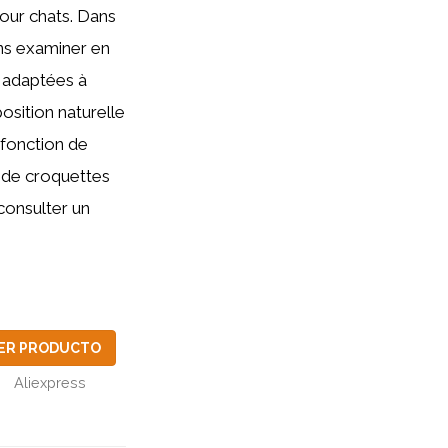
our chats. Dans
ons examiner en
s adaptées à
osition naturelle
 fonction de
és de croquettes
consulter un
ER PRODUCTO
Aliexpress