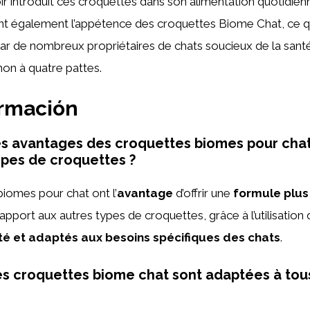
ir introduit ces croquettes dans son alimentation quotidien
ent également l’appétence des croquettes Biome Chat, ce qu
ar de nombreux propriétaires de chats soucieux de la santé
on à quatre pattes.
ormación
es avantages des croquettes biomes pour chat
ypes de croquettes ?
iomes pour chat ont l’
avantage
d’offrir une
formule plus 
apport aux autres types de croquettes, grâce à l’utilisation d
té et adaptés aux besoins spécifiques des chats
.
es croquettes biome chat sont adaptées à tou