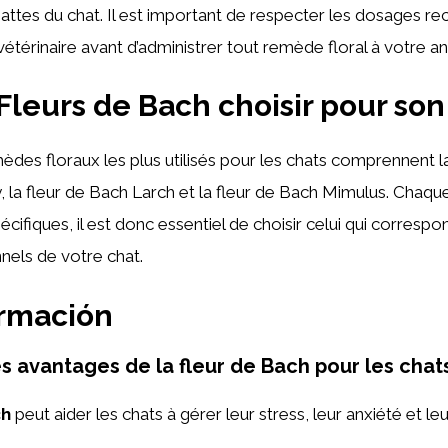
pattes du chat. Il est important de respecter les dosages
vétérinaire avant d’administrer tout remède floral à votre an
Fleurs de Bach choisir pour son
èdes floraux les plus utilisés pour les chats comprennent l
la fleur de Bach Larch et la fleur de Bach Mimulus. Chaqu
cifiques, il est donc essentiel de choisir celui qui corresp
nels de votre chat.
ormación
es avantages de la fleur de Bach pour les chats
ch
peut aider les chats à gérer leur stress, leur anxiété et le