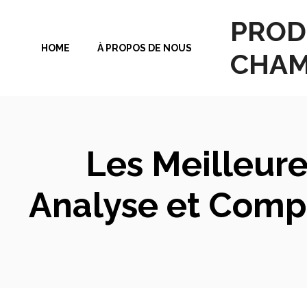
Aller
PROD
au
HOME
À PROPOS DE NOUS
contenu
CHAM
Les Meilleure
Analyse et Comp