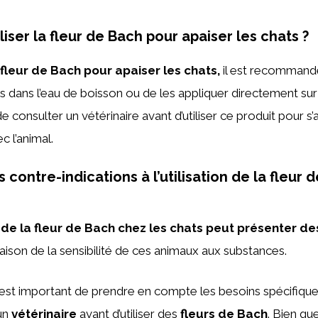
ser la fleur de Bach pour apaiser les chats ?
a fleur de Bach pour apaiser les chats,
il est recommandé
 dans l’eau de boisson ou de les appliquer directement sur 
de consulter un vétérinaire avant d’utiliser ce produit pour s
c l’animal.
es contre-indications à l’utilisation de la fleur
on de la fleur de Bach chez les chats peut présenter de
aison de la sensibilité de ces animaux aux substances.
l est important de prendre en compte les besoins spécifiqu
 un
vétérinaire
avant d’utiliser des
fleurs de Bach
. Bien qu