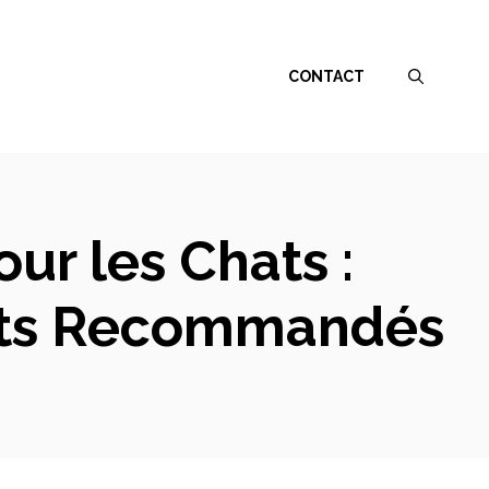
CONTACT
ur les Chats :
uits Recommandés