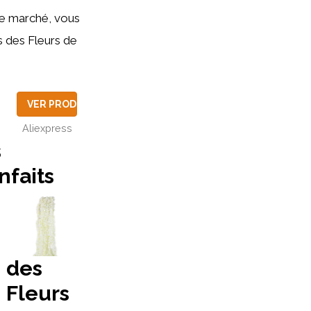
 le marché, vous
s des Fleurs de
VER PRODUCTO
Aliexpress
s
nfaits
UCTO
des
Fleurs