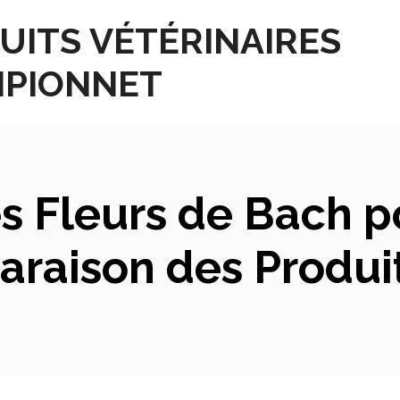
UITS VÉTÉRINAIRES
PIONNET
s Fleurs de Bach po
araison des Prod