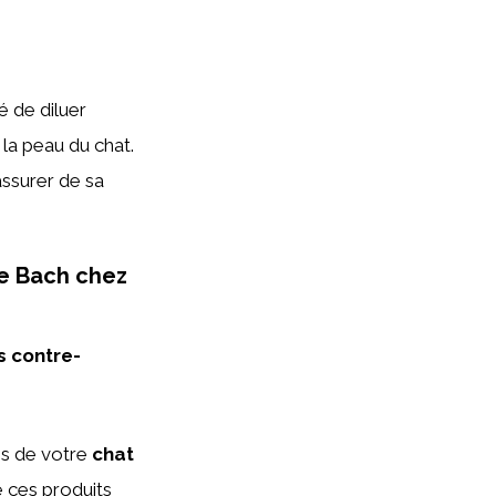
 de diluer
la peau du chat.
’assurer de sa
 de Bach chez
s contre-
es de votre
chat
e ces produits