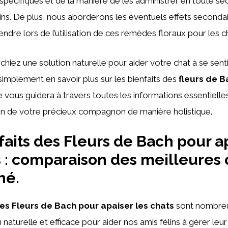
 spécifiques et de la manière de les administrer en toute séc
s. De plus, nous aborderons les éventuels effets secondai
ndre lors de l’utilisation de ces remèdes floraux pour les c
hiez une solution naturelle pour aider votre chat à se sent
simplement en savoir plus sur les bienfaits des
fleurs de B
cle vous guidera à travers toutes les informations essentielle
in de votre précieux compagnon de manière holistique.
faits des Fleurs de Bach pour a
s : comparaison des meilleures 
hé.
des Fleurs de Bach pour apaiser les chats
sont nombreu
 naturelle et efficace pour aider nos amis félins à gérer leur