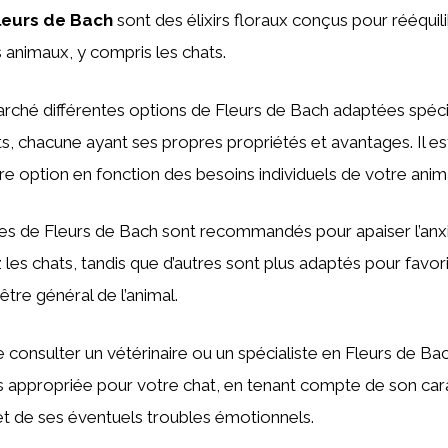
leurs de Bach
sont des élixirs floraux conçus pour rééquili
animaux, y compris les chats.
 marché différentes options de Fleurs de Bach adaptées spé
s, chacune ayant ses propres propriétés et avantages. Il e
ure option en fonction des besoins individuels de votre anim
es de Fleurs de Bach sont recommandés pour apaiser l’anxi
z les chats, tandis que d’autres sont plus adaptés pour favor
-être général de l’animal.
de consulter un vétérinaire ou un spécialiste en Fleurs de B
us appropriée pour votre chat, en tenant compte de son car
t de ses éventuels troubles émotionnels.