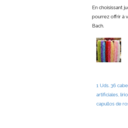
En choisissant j
pourrez offrir à
Bach.
1 Uds. 36 cabe
artificiales, l
capullos de ro