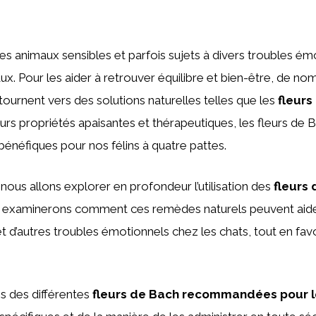
es animaux sensibles et parfois sujets à divers troubles ém
 Pour les aider à retrouver équilibre et bien-être, de no
 tournent vers des solutions naturelles telles que les
fleurs
rs propriétés apaisantes et thérapeutiques, les fleurs de
énéfiques pour nos félins à quatre pattes.
 nous allons explorer en profondeur l’utilisation des
fleurs
 examinerons comment ces remèdes naturels peuvent aide
 et d’autres troubles émotionnels chez les chats, tout en favo
s des différentes
fleurs de Bach recommandées pour l