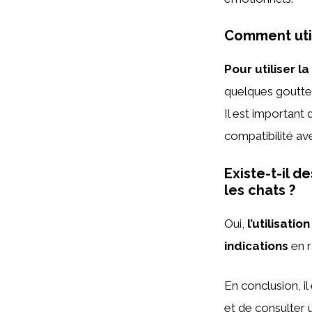
Comment utili
Pour utiliser l
quelques gouttes
Il est important 
compatibilité ave
Existe-t-il d
les chats ?
Oui,
l’utilisati
indications
en r
En conclusion, i
et de consulter