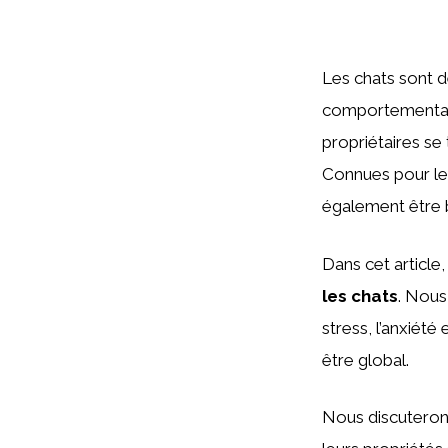
Les chats sont d
comportementaux.
propriétaires se
Connues pour leu
également être b
Dans cet article,
les chats
. Nous
stress, l’anxiété
être global.
Nous discuteron