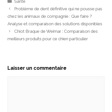
Catégories
Santé
Problème de dent définitive qui ne pousse pas
chez les animaux de compagnie : Que faire ?
Analyse et comparaison des solutions disponibles
Chiot Braque de Weimar : Comparaison des
meilleurs produits pour ce chien particulier
Laisser un commentaire
Commentaire