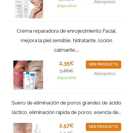
Aliexpress
disponible
Crema reparadora de enrojecimiento Facial,
mejora la piel sensible, hidratante, loción
calmante,...
2,35€
VER PRODUCTO
5,86€
Aliexpress
disponible
Suero de eliminación de poros grandes de ácido
láctico, eliminación rápida de poros, esencia de...
2,57€
VER PRODUCTO