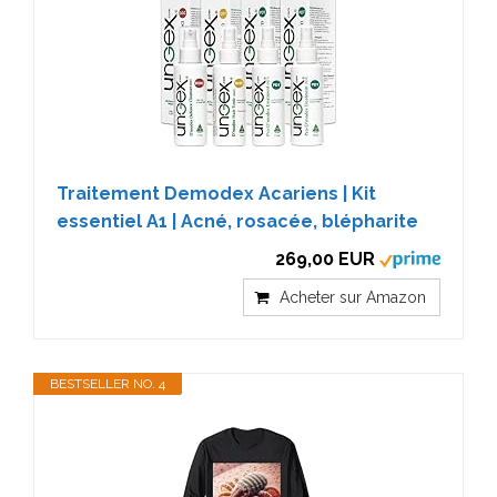
Traitement Demodex Acariens | Kit
essentiel A1 | Acné, rosacée, blépharite
269,00 EUR
Acheter sur Amazon
BESTSELLER NO. 4