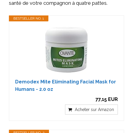
santé de votre compagnon à quatre pattes.
BESTSELLER NO. 1
Demodex Mite Eliminating Facial Mask for
Humans - 2.0 oz
77,15 EUR
Acheter sur Amazon
BESTSELLER NO. 2