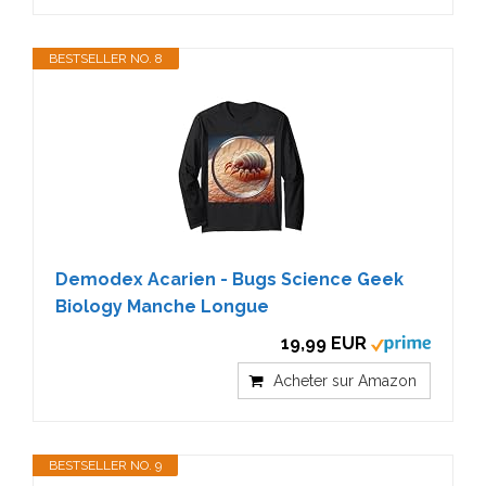
BESTSELLER NO. 8
Demodex Acarien - Bugs Science Geek
Biology Manche Longue
19,99 EUR
Acheter sur Amazon
BESTSELLER NO. 9