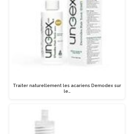
Traiter naturellement les acariens Demodex sur
le…