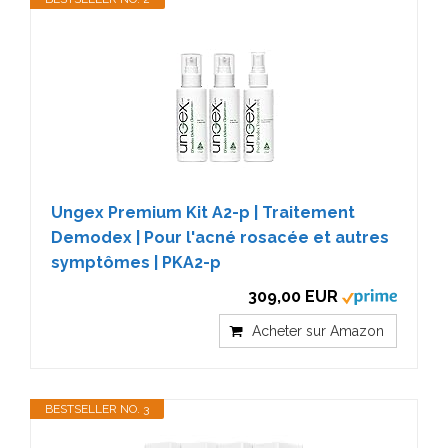
Ungex Premium Kit A2-p | Traitement
Demodex | Pour l'acné rosacée et autres
symptômes | PKA2-p
309,00 EUR
Acheter sur Amazon
BESTSELLER NO. 3