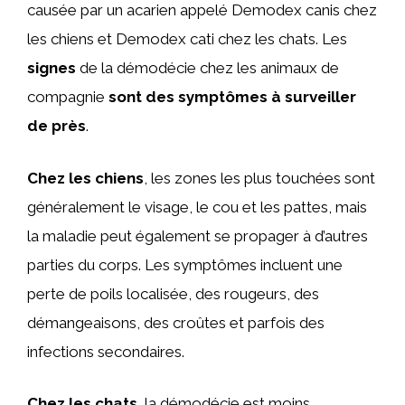
causée par un acarien appelé Demodex canis chez
les chiens et Demodex cati chez les chats. Les
signes
de la démodécie chez les animaux de
compagnie
sont des symptômes à surveiller
de près
.
Chez les chiens
, les zones les plus touchées sont
généralement le visage, le cou et les pattes, mais
la maladie peut également se propager à d’autres
parties du corps. Les symptômes incluent une
perte de poils localisée, des rougeurs, des
démangeaisons, des croûtes et parfois des
infections secondaires.
Chez les chats
, la démodécie est moins