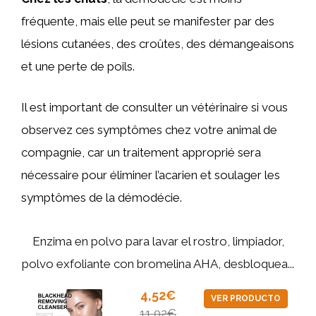
fréquente, mais elle peut se manifester par des
lésions cutanées, des croûtes, des démangeaisons
et une perte de poils.
Il est important de consulter un vétérinaire si vous
observez ces symptômes chez votre animal de
compagnie, car un traitement approprié sera
nécessaire pour éliminer l’acarien et soulager les
symptômes de la démodécie.
Enzima en polvo para lavar el rostro, limpiador,
polvo exfoliante con bromelina AHA, desbloquea...
4,52€
VER PRODUCTO
11,02€