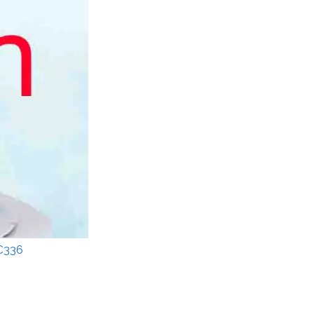
YC336