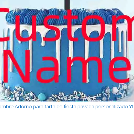
nombre Adorno para tarta de fiesta privada personalizado 