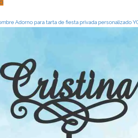
O
nombre Adorno para tarta de fiesta privada personalizado 