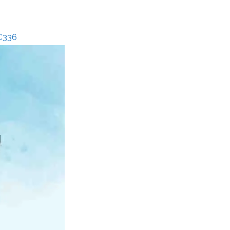
YC336