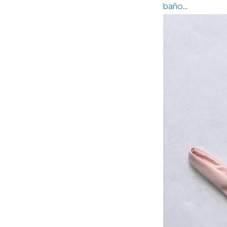
baño...