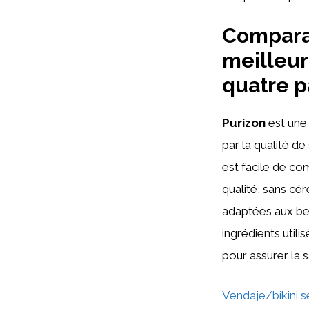
Comparat
meilleur
quatre p
Purizon
est une
par la qualité de
est facile de co
qualité, sans céré
adaptées aux be
ingrédients utili
pour assurer la 
Vendaje/bikini s