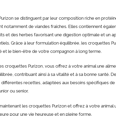
urizon se distinguent par leur composition riche en protéi
ant notamment de viandes fraîches. Elles contiennent égal
its et des herbes favorisant une digestion optimale et un a
tiels. Grâce à leur formulation équilibrée, les croquettes Pu
té et le bien-être de votre compagnon à long terme.
es croquettes Purizon, vous offrez à votre animal une alime
ibrée, contribuant ainsi à sa vitalité et à sa bonne santé. 
différentes recettes, adaptées aux besoins spécifiques de
junior ou senior.
intenant les croquettes Purizon et offrez à votre animal 
ieure pour une vie heureuse et en pleine forme.