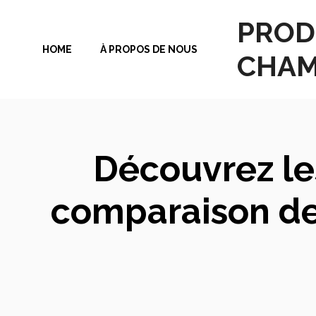
Aller
PROD
au
HOME
À PROPOS DE NOUS
contenu
CHAM
Découvrez les
comparaison de