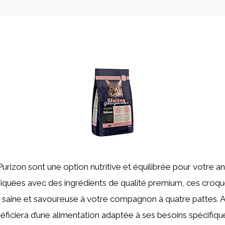
urizon sont une option nutritive et équilibrée pour votre a
quées avec des ingrédients de qualité premium, ces croqu
n saine et savoureuse à votre compagnon à quatre pattes.
ficiera d’une alimentation adaptée à ses besoins spécifiques,