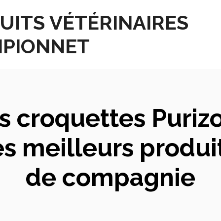
UITS VÉTÉRINAIRES
PIONNET
 croquettes Purizo
s meilleurs produi
de compagnie