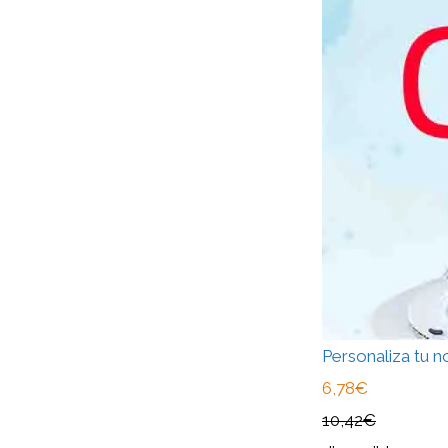
Personaliza tu 
6,78€
10,42€