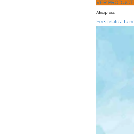
VER PRODUCT
Aliexpress
Personaliza tu 