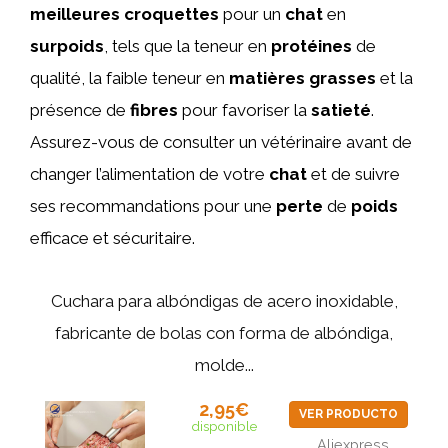
meilleures
croquettes
pour un
chat
en
surpoids
, tels que la teneur en
protéines
de
qualité, la faible teneur en
matières
grasses
et la
présence de
fibres
pour favoriser la
satieté
.
Assurez-vous de consulter un vétérinaire avant de
changer l’alimentation de votre
chat
et de suivre
ses recommandations pour une
perte
de
poids
efficace et sécuritaire.
Cuchara para albóndigas de acero inoxidable,
fabricante de bolas con forma de albóndiga,
molde...
2,95€
VER PRODUCTO
disponible
Aliexpress