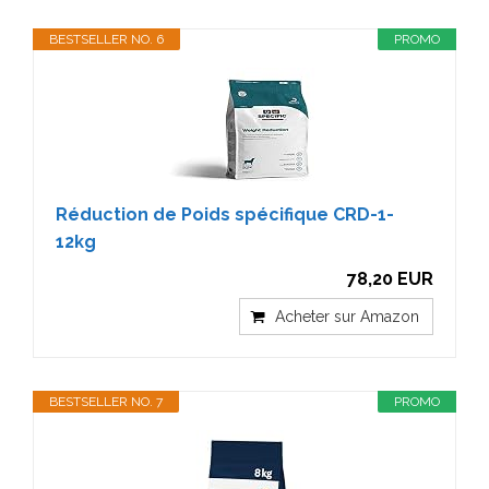
BESTSELLER NO. 6
PROMO
Réduction de Poids spécifique CRD-1-
12kg
78,20 EUR
Acheter sur Amazon
BESTSELLER NO. 7
PROMO