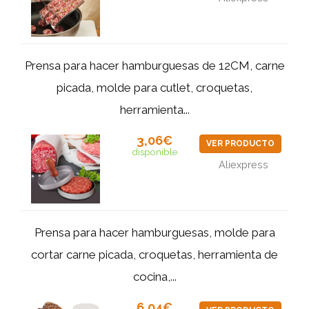
Prensa para hacer hamburguesas de 12CM, carne
picada, molde para cutlet, croquetas,
herramienta...
3,06€
VER PRODUCTO
disponible
Aliexpress
Prensa para hacer hamburguesas, molde para
cortar carne picada, croquetas, herramienta de
cocina,...
6,04€