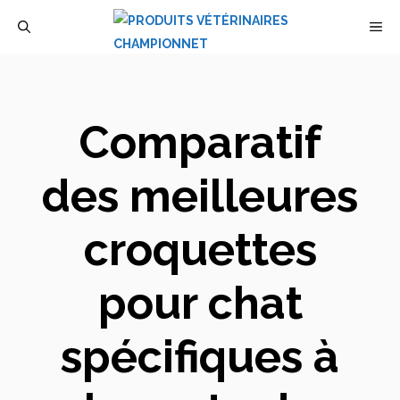
Aller
M
au
contenu
Comparatif
des meilleures
croquettes
pour chat
spécifiques à