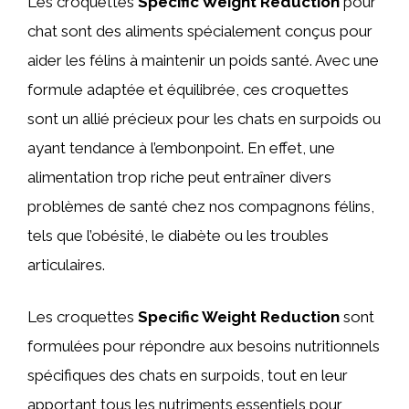
Les croquettes
Specific Weight Reduction
pour
chat sont des aliments spécialement conçus pour
aider les félins à maintenir un poids santé. Avec une
formule adaptée et équilibrée, ces croquettes
sont un allié précieux pour les chats en surpoids ou
ayant tendance à l’embonpoint. En effet, une
alimentation trop riche peut entraîner divers
problèmes de santé chez nos compagnons félins,
tels que l’obésité, le diabète ou les troubles
articulaires.
Les croquettes
Specific Weight Reduction
sont
formulées pour répondre aux besoins nutritionnels
spécifiques des chats en surpoids, tout en leur
apportant tous les nutriments essentiels pour