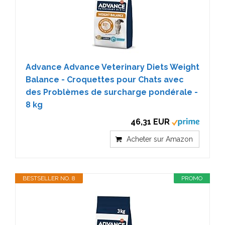
Advance Advance Veterinary Diets Weight
Balance - Croquettes pour Chats avec
des Problèmes de surcharge pondérale -
8 kg
46,31 EUR
Acheter sur Amazon
BESTSELLER NO. 8
PROMO