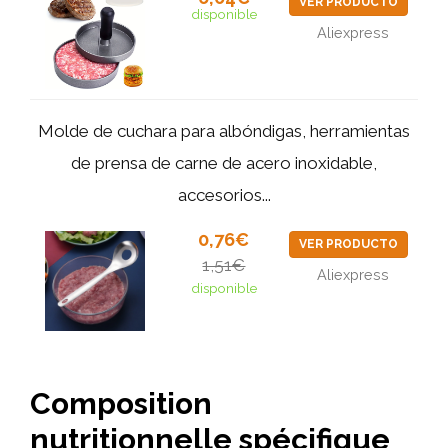
VER PRODUCTO
disponible
Aliexpress
Molde de cuchara para albóndigas, herramientas
de prensa de carne de acero inoxidable,
accesorios...
0,76€
VER PRODUCTO
1,51€
Aliexpress
disponible
Composition
nutritionnelle spécifique