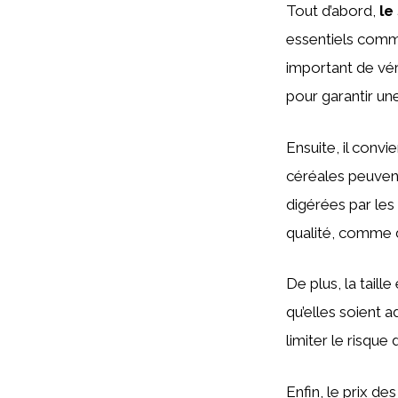
Tout d’abord,
le
essentiels comme
important de vér
pour garantir un
Ensuite, il convi
céréales peuvent
digérées par les
qualité, comme d
De plus, la tail
qu’elles soient 
limiter le risque
Enfin, le prix de