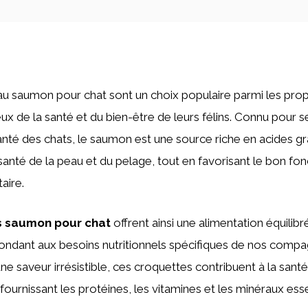
u saumon pour chat sont un choix populaire parmi les prop
ux de la santé et du bien-être de leurs félins. Connu pour s
 santé des chats, le saumon est une source riche en acides 
 santé de la peau et du pelage, tout en favorisant le bon f
aire.
s saumon pour chat
offrent ainsi une alimentation équilibr
ndant aux besoins nutritionnels spécifiques de nos compag
une saveur irrésistible, ces croquettes contribuent à la sant
 fournissant les protéines, les vitamines et les minéraux ess