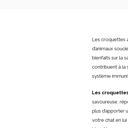
Les croquettes a
d’animaux soucie
bienfaits sur la
contribuent à la
système immunit
Les croquette
savoureuse, répo
plus d’apporter 
votre chat en lui