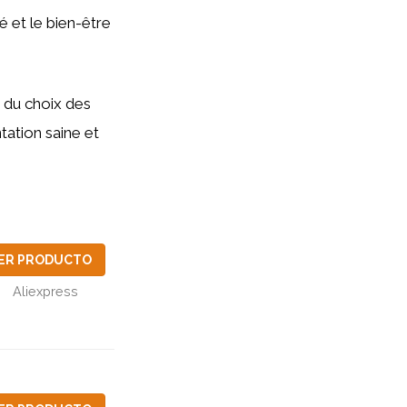
é et le bien-être
s du choix des
tation saine et
ER PRODUCTO
Aliexpress