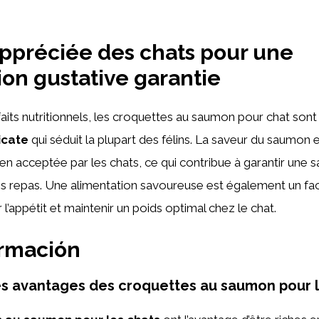
ppréciée des chats pour une
tion gustative garantie
faits nutritionnels, les croquettes au saumon pour chat son
icate
qui séduit la plupart des félins. La saveur du saumon 
n acceptée par les chats, ce qui contribue à garantir une sa
es repas. Une alimentation savoureuse est également un fa
l’appétit et maintenir un poids optimal chez le chat.
ormación
es avantages des croquettes au saumon pour l