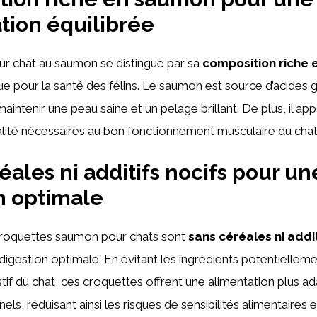
tion équilibrée
ur chat au saumon se distingue par sa
composition riche
e pour la santé des félins. Le saumon est source d’acides
aintenir une peau saine et un pelage brillant. De plus, il ap
lité nécessaires au bon fonctionnement musculaire du chat
éales ni additifs nocifs pour un
n optimale
croquettes saumon pour chats sont
sans céréales ni addit
digestion optimale. En évitant les ingrédients potentiellemen
tif du chat, ces croquettes offrent une alimentation plus a
nels, réduisant ainsi les risques de sensibilités alimentaires 