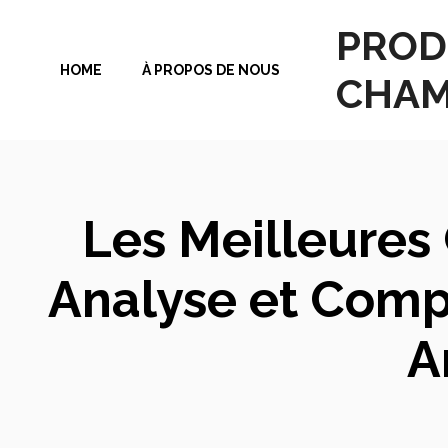
Aller
PROD
au
HOME
À PROPOS DE NOUS
contenu
CHAM
Les Meilleures
Analyse et Compa
A