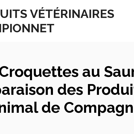
UITS VÉTÉRINAIRES
PIONNET
 Croquettes au Sau
raison des Produi
nimal de Compagn