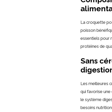
alimenta
La croquette po
poisson bénéfiqu
essentiels pour m
protéines de qua
Sans cér
digestio
Les meilleures 
qui favorise une 
le système diges
besoins nutrition