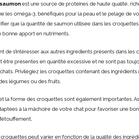
 saumon
est une source de protéines de haute qualité, rich
 les oméga-3, bénéfiques pour la peau et le pelage de votr
ifier que la quantité de saumon utilisée dans les croquettes 
e bonne apport en nutriments.
ent de s’intéresser aux autres ingrédients présents dans les
 être présentes en quantité excessive et ne sont pas toujo
 chats. Privilégiez les croquettes contenant des ingrédients 
es légumes ou des fruits.
le et la forme des croquettes sont également importantes. 
adaptées à la mâchoire de votre chat pour favoriser une bon
 d’étouffement.
s croquettes peut varier en fonction de la qualité des ingrédien