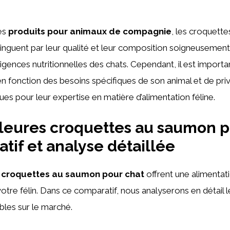
es
produits pour animaux de compagnie
, les croquett
tinguent par leur qualité et leur composition soigneusemen
gences nutritionnelles des chats. Cependant, il est importan
n fonction des besoins spécifiques de son animal et de priv
s pour leur expertise en matière d’alimentation féline.
leures croquettes au saumon p
atif et analyse détaillée
s croquettes au saumon pour chat
offrent une alimentati
otre félin. Dans ce comparatif, nous analyserons en détail l
les sur le marché.