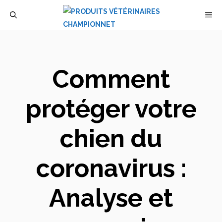
Aller
M
au
contenu
Comment
protéger votre
chien du
coronavirus :
Analyse et