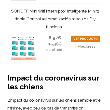
SONOFF Mini Wifi interruptor inteligente Minir2
doble Control automatización módulos Diy
funciona...
6,92€
VER PRODUCTO
15,38€
Aliexpress
out of stock
Impact du coronavirus sur
les chiens
L’impact du coronavirus sur les chiens semble être
minime, avec peu de cas de transmission