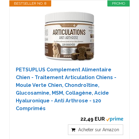
BESTSELLER NO. 8
PROMO
PETSUPLUS Complement Alimentaire
Chien - Traitement Articulation Chiens -
Moule Verte Chien, Chondroïtine,
Glucosamine, MSM, Collagène, Acide
Hyaluronique - Anti Arthrose - 120
Comprimés
22,49 EUR
Acheter sur Amazon