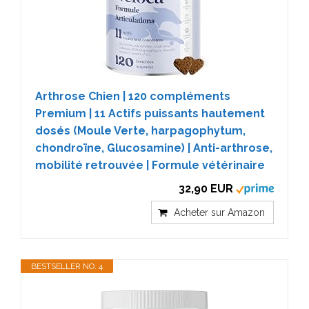
Arthrose Chien | 120 compléments
Premium | 11 Actifs puissants hautement
dosés (Moule Verte, harpagophytum,
chondroïne, Glucosamine) | Anti-arthrose,
mobilité retrouvée | Formule vétérinaire
32,90 EUR
Acheter sur Amazon
BESTSELLER NO. 4