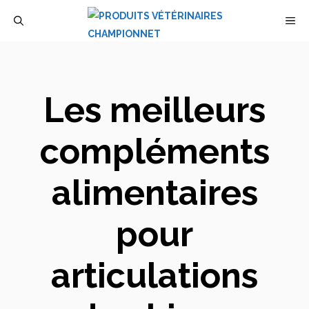
Aller
M
au
contenu
Les meilleurs
compléments
alimentaires
pour
articulations