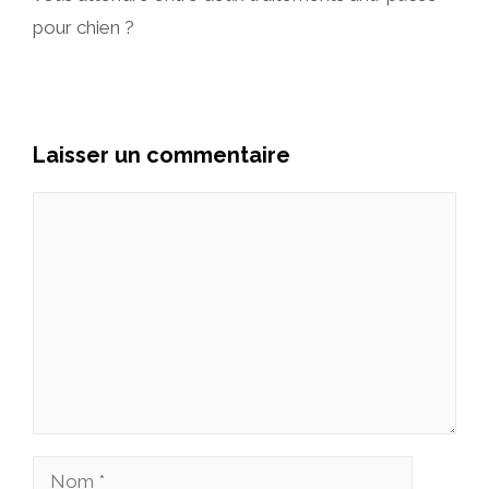
pour chien ?
Laisser un commentaire
Commentaire
Nom