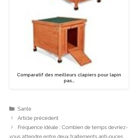
Comparatif des meilleurs clapiers pour lapin
pas…
Catégories
Santé
Article précédent
Fréquence idéale : Combien de temps devriez-
vous attendre entre deux traitements anti-puces