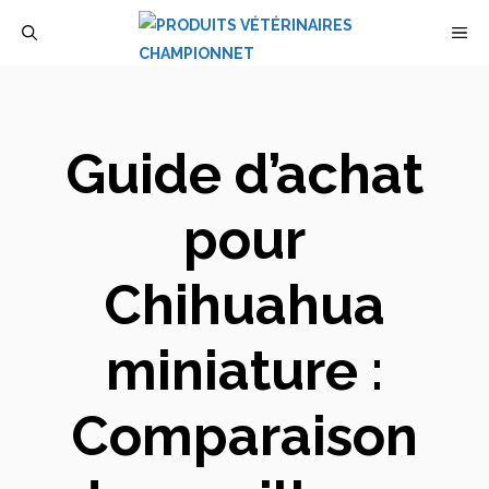
Aller
M
au
contenu
Guide d’achat
pour
Chihuahua
miniature :
Comparaison