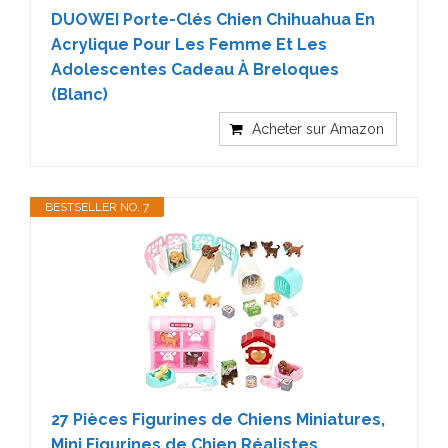
DUOWEI Porte-Clés Chien Chihuahua En
Acrylique Pour Les Femme Et Les
Adolescentes Cadeau À Breloques
(Blanc)
Acheter sur Amazon
BESTSELLER NO. 7
27 Pièces Figurines de Chiens Miniatures,
Mini Figurines de Chien Réalistes,