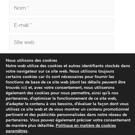
Nom
E-
mail
Site
web
Enregistrer mon nom, mon e-mail et mon site
Nous utilisons des cookies
Notre web utilise des cookies et autres identifiants stockés dans
dans le navigateur pour mon prochain
votre navigateur sur ce site web. Nous utilisons toujours
commentaire.
certains cookies car ils sont nécessaires pour fournir les
fonctions de base de ce site web (dont les détails peuvent être
trouvés ici) et, avec votre consentement, nous utiliserons
également des cookies pour nous permettre, ainsi qu'à nos
partenaires, d'optimiser le fonctionnement de ce site web,
d'adapter le contenu à vos besoins, d'évaluer la façon dont vous
utilisez ce site web et de vous montrer un contenu promotionnel
pertinent et des publicités personnalisées dans notre réseau de
partenaires. Vous pouvez également préciser votre consentement
de manière plus détaillée.
Politique en matière de cookies
paramètres
.
© 2026 cliniqueveterinairechampionnet.fr -
Politique de