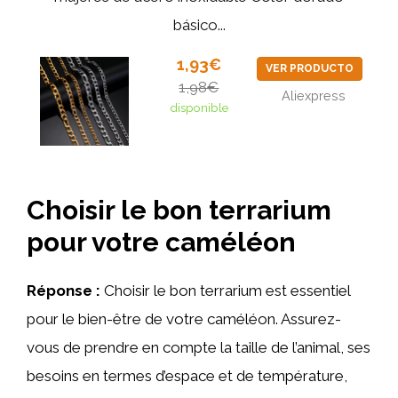
básico...
1,93€
VER PRODUCTO
1,98€
Aliexpress
disponible
Choisir le bon terrarium
pour votre caméléon
Réponse :
Choisir le bon terrarium est essentiel
pour le bien-être de votre caméléon. Assurez-
vous de prendre en compte la taille de l’animal, ses
besoins en termes d’espace et de température,