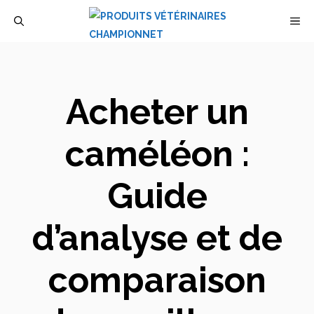
Aller
M
au
contenu
Acheter un
caméléon :
Guide
d’analyse et de
comparaison