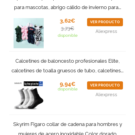
para mascotas, abrigo cálido de invierno para...
3,62€
VER PRODUCTO
3,73€
Aliexpress
disponible
Calcetines de baloncesto profesionales Elite,
calcetines de toalla gruesos de tubo, calcetines...
9,94€
VER PRODUCTO
disponible
Aliexpress
Skyrim Figaro collar de cadena para hombres y
mujeres de acero inoxidable Color dorado