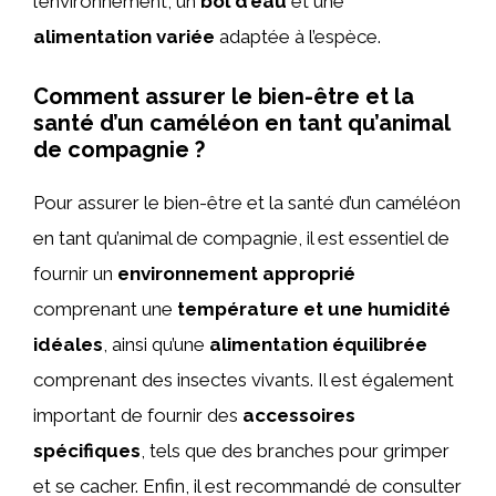
l’environnement, un
bol d’eau
et une
alimentation variée
adaptée à l’espèce.
Comment assurer le bien-être et la
santé d’un caméléon en tant qu’animal
de compagnie ?
Pour assurer le bien-être et la santé d’un caméléon
en tant qu’animal de compagnie, il est essentiel de
fournir un
environnement approprié
comprenant une
température et une humidité
idéales
, ainsi qu’une
alimentation équilibrée
comprenant des insectes vivants. Il est également
important de fournir des
accessoires
spécifiques
, tels que des branches pour grimper
et se cacher. Enfin, il est recommandé de consulter