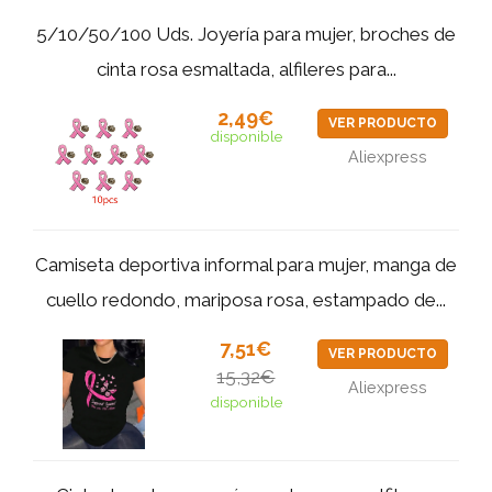
5/10/50/100 Uds. Joyería para mujer, broches de
cinta rosa esmaltada, alfileres para...
2,49€
VER PRODUCTO
disponible
Aliexpress
Camiseta deportiva informal para mujer, manga de
cuello redondo, mariposa rosa, estampado de...
7,51€
VER PRODUCTO
15,32€
Aliexpress
disponible