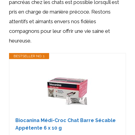
pancréas chez les chats est possible lorsqu’il est
pris en charge de manière précoce. Restons
attentifs et aimants envers nos fidèles
compagnons pour leur offrir une vie saine et
heureuse.
BESTSELLER NO. 1
Biocanina Médi-Croc Chat Barre Sécable
Appétente 6 x 10 g