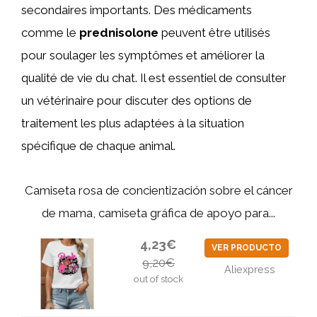
secondaires importants. Des médicaments
comme le
prednisolone
peuvent être utilisés
pour soulager les symptômes et améliorer la
qualité de vie du chat. Il est essentiel de consulter
un vétérinaire pour discuter des options de
traitement les plus adaptées à la situation
spécifique de chaque animal.
Camiseta rosa de concientización sobre el cáncer
de mama, camiseta gráfica de apoyo para...
4,23€
VER PRODUCTO
9,20€
Aliexpress
out of stock