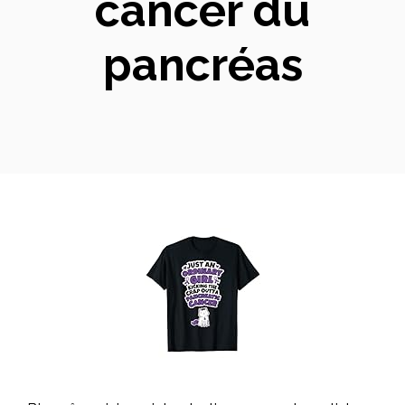
cancer du
pancréas