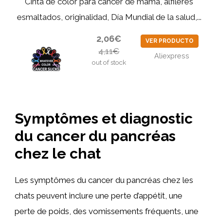
Cinta de color para cáncer de mama, alfileres
esmaltados, originalidad, Día Mundial de la salud,...
2,06€
VER PRODUCTO
4,11€
Aliexpress
out of stock
Symptômes et diagnostic
du cancer du pancréas
chez le chat
Les symptômes du cancer du pancréas chez les
chats peuvent inclure une perte d’appétit, une
perte de poids, des vomissements fréquents, une