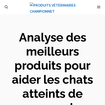
Aller
M
au
contenu
Analyse des
meilleurs
produits pour
aider les chats
atteints de