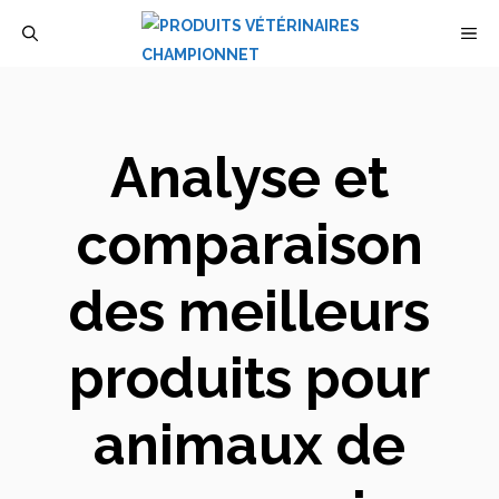
Aller
M
au
contenu
Analyse et
comparaison
des meilleurs
produits pour
animaux de