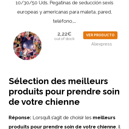
10/30/50 Uds. Pegatinas de seducción sexis
europeas y americanas para maleta, pared,
teléfono,...
2,22€
VER PRODUCTO
out of stock
Aliexpress
Sélection des meilleurs
produits pour prendre soin
de votre chienne
Réponse:
Lorsqu’il s’agit de choisir les
meilleurs
produits pour prendre soin de votre chienne
, il