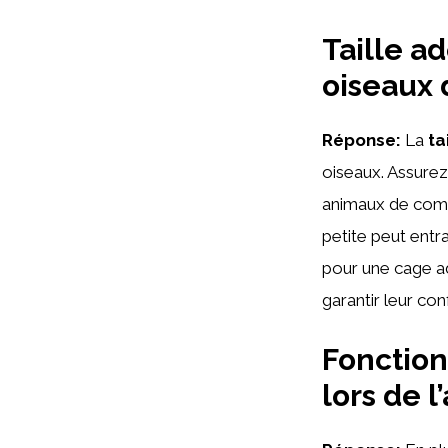
Taille a
oiseaux 
Réponse:
La
ta
oiseaux. Assure
animaux de compa
petite peut ent
pour une cage ad
garantir leur co
Fonction
lors de 