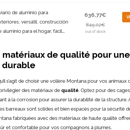
viario de aluminio para
636,77€
V
xteriores, versátil, construcción
849,02€
 aluminio para el hogar, fácil...
out of stock
 matériaux de qualité pour une
 durable
’il s’agit de choisir une volière Montana pour vos animaux 
 privilégier des matériaux de
qualité
. Optez pour des cages
ant à la corrosion pour assurer la durabilité de la structure
s barreaux sont solides et bien espacés pour la sécurité d
tana fabriquées avec des matériaux de haute qualité offre
ûr et confortable pour vos compagnons à plumes.