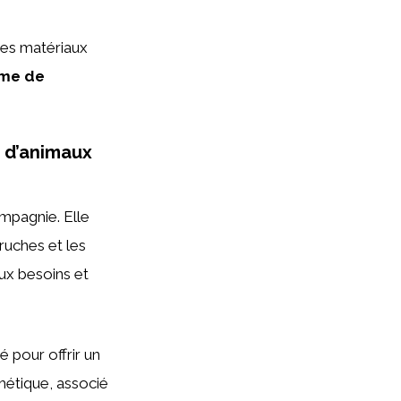
des matériaux
mme de
s d’animaux
ompagnie. Elle
ruches et les
aux besoins et
 pour offrir un
hétique, associé