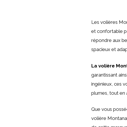
Les volières Mon
et confortable 
répondre aux bes
spacieux et adap
La volière Mon
garantissant ains
ingénieux, ces 
plumes, tout en a
Que vous posséd
volière Montana 