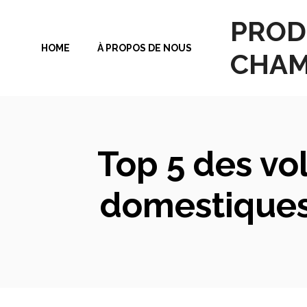
Aller
PROD
au
HOME
À PROPOS DE NOUS
contenu
CHAM
Top 5 des vo
domestiques 