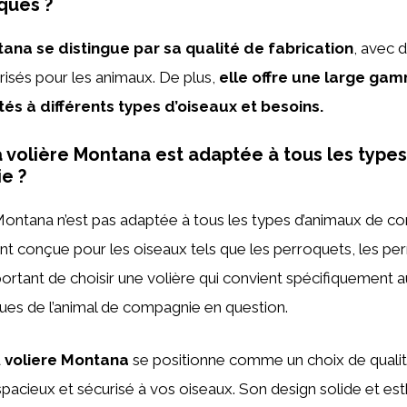
ques ?
tana se distingue par sa qualité de fabrication
, avec 
risés pour les animaux. De plus,
elle offre une large ga
s à différents types d’oiseaux et besoins.
a volière Montana est adaptée à tous les type
e ?
 Montana n’est pas adaptée à tous les types d’animaux de c
nt conçue pour les oiseaux tels que les perroquets, les per
mportant de choisir une volière qui convient spécifiquement 
ques de l’animal de compagnie en question.
a
voliere Montana
se positionne comme un choix de qualité
acieux et sécurisé à vos oiseaux. Son design solide et est