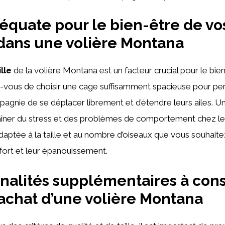
déquate pour le bien-être de vo
dans une volière Montana
ille
de la volière Montana est un facteur crucial pour le bie
z-vous de choisir une cage suffisamment spacieuse pour pe
gnie de se déplacer librement et d’étendre leurs ailes. Un
raîner du stress et des problèmes de comportement chez le
aptée à la taille et au nombre d’oiseaux que vous souhait
nfort et leur épanouissement.
nalités supplémentaires à con
l’achat d’une volière Montana