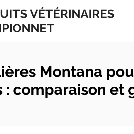
UITS VÉTÉRINAIRES
PIONNET
lières Montana pou
: comparaison et 