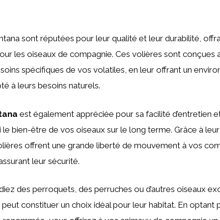
tana sont réputées pour leur qualité et leur durabilité, offr
pour les oiseaux de compagnie. Ces volières sont conçues 
oins spécifiques de vos volatiles, en leur offrant un envi
té à leurs besoins naturels.
tana
est également appréciée pour sa facilité d’entretien e
i le bien-être de vos oiseaux sur le long terme. Grâce à leu
volières offrent une grande liberté de mouvement à vos c
ssurant leur sécurité.
iez des perroquets, des perruches ou d’autres oiseaux exo
peut constituer un choix idéal pour leur habitat. En optant