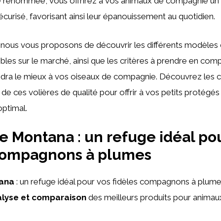
 renommée, vous offrirez à vos animaux de compagnie un 
écurisé, favorisant ainsi leur épanouissement au quotidien.
, nous vous proposons de découvrir les différents modèles 
les sur le marché, ainsi que les critères à prendre en comp
ndra le mieux à vos oiseaux de compagnie. Découvrez les c
 de ces volières de qualité pour offrir à vos petits protégés
ptimal.
re Montana : un refuge idéal po
 compagnons à plumes
ana
: un refuge idéal pour vos fidèles compagnons à plume
lyse et comparaison
des meilleurs produits pour anima