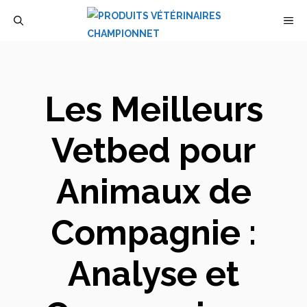
Aller
M
au
contenu
Les Meilleurs
Vetbed pour
Animaux de
Compagnie :
Analyse et